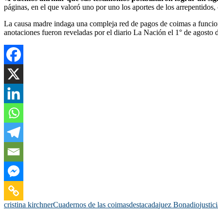
páginas, en el que valoró uno por uno los aportes de los arrepentidos
La causa madre indaga una compleja red de pagos de coimas a funcion
anotaciones fueron reveladas por el diario La Nación el 1° de agosto 
cristina kirchner
Cuadernos de las coimas
destacada
juez Bonadio
justic