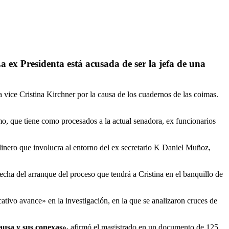
a ex Presidenta está acusada de ser la jefa de una
a vice Cristina Kirchner por la causa de los cuadernos de las coimas.
mo, que tiene como procesados a la actual senadora, ex funcionarios
 dinero que involucra al entorno del ex secretario K Daniel Muñoz,
echa del arranque del proceso que tendrá a Cristina en el banquillo de
cativo avance» en la investigación, en la que se analizaron cruces de
causa y sus conexas»,
afirmó el magistrado en un documento de 125