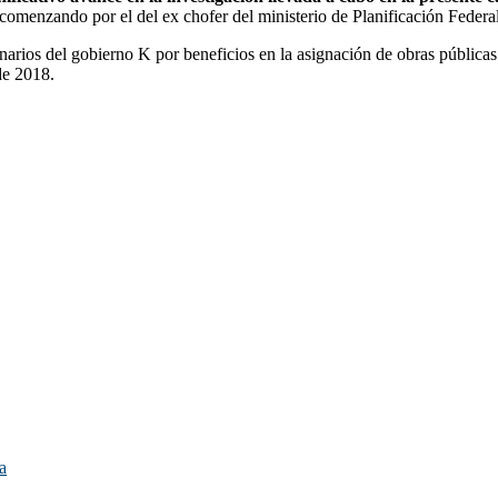
, comenzando por el del ex chofer del ministerio de Planificación Feder
arios del gobierno K por beneficios en la asignación de obras pública
de 2018.
ia