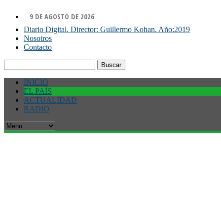
9 DE AGOSTO DE 2026
Diario Digital. Director: Guillermo Kohan. Año:2019
Nosotros
Contacto
Buscar:
INICIO
EL PAÍS
ACTUALIDAD
RADIO