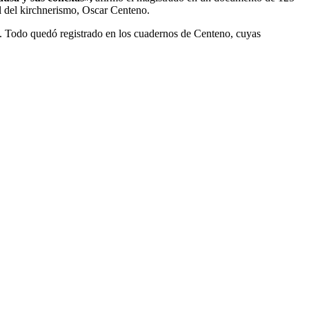
al del kirchnerismo, Oscar Centeno.
s. Todo quedó registrado en los cuadernos de Centeno, cuyas