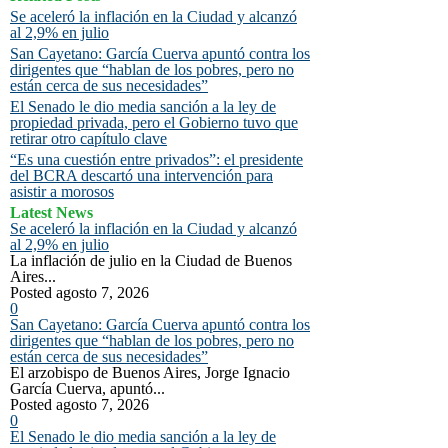
Se aceleró la inflación en la Ciudad y alcanzó
al 2,9% en julio
San Cayetano: García Cuerva apuntó contra los
dirigentes que “hablan de los pobres, pero no
están cerca de sus necesidades”
El Senado le dio media sanción a la ley de
propiedad privada, pero el Gobierno tuvo que
retirar otro capítulo clave
“Es una cuestión entre privados”: el presidente
del BCRA descartó una intervención para
asistir a morosos
Latest News
Se aceleró la inflación en la Ciudad y alcanzó
al 2,9% en julio
La inflación de julio en la Ciudad de Buenos
Aires...
Posted agosto 7, 2026
0
San Cayetano: García Cuerva apuntó contra los
dirigentes que “hablan de los pobres, pero no
están cerca de sus necesidades”
El arzobispo de Buenos Aires, Jorge Ignacio
García Cuerva, apuntó...
Posted agosto 7, 2026
0
El Senado le dio media sanción a la ley de