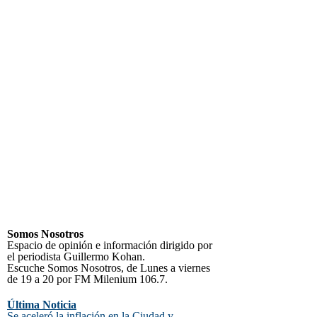
Somos Nosotros
Espacio de opinión e información dirigido por
el periodista Guillermo Kohan.
Escuche Somos Nosotros, de Lunes a viernes
de 19 a 20 por FM Milenium 106.7.
Última Noticia
Se aceleró la inflación en la Ciudad y