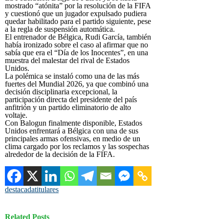
mostrado “atónita” por la resolución de la FIFA
y cuestionó que un jugador expulsado pudiera
quedar habilitado para el partido siguiente, pese
a la regla de suspensión automática.
El entrenador de Bélgica, Rudi García, también
había ironizado sobre el caso al afirmar que no
sabía que era el “Día de los Inocentes”, en una
muestra del malestar del rival de Estados
Unidos.
La polémica se instaló como una de las más
fuertes del Mundial 2026, ya que combinó una
decisión disciplinaria excepcional, la
participación directa del presidente del país
anfitrión y un partido eliminatorio de alto
voltaje.
Con Balogun finalmente disponible, Estados
Unidos enfrentará a Bélgica con una de sus
principales armas ofensivas, en medio de un
clima cargado por los reclamos y las sospechas
alrededor de la decisión de la FIFA.
destacada
titulares
Related Posts