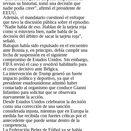
revisas su historial, tomó una decisión que
nadie podía creer”, afirmó el presidente de
EEUU.
Además, el mandatario cuestionó el enfoque
que tuvo la discusión pública sobre el episodio.
“Nadie habla de eso. Hablan de la tarjeta roja
como si estuviera bien, nadie habla de la
decisión del árbitro de sacar la tarjeta roja”,
señaló.
Balogun había sido expulsado en el encuentro
ante Bosnia y, en principio, debía cumplir una
fecha de suspensión en el siguiente
compromiso de Estados Unidos. Sin embargo,
FIFA revisó el caso y resolvió habilitarlo para
el cruce decisivo ante Bélgica.
La intervención de Trump generó un fuerte
impacto político y deportivo, ya que el
presidente estadounidense admitió haber
contactado al organismo que conduce Gianni
Infantino para solicitar que se observara
nuevamente la acción.
Desde Estados Unidos celebraron la decisión
como una corrección de una sanción
considerada injusta, mientras que en Europa la
medida fue recibida con fuertes críticas por el
antecedente que puede sentar dentro de la
competencia.
La Federación Belga de Fútbol ya se había