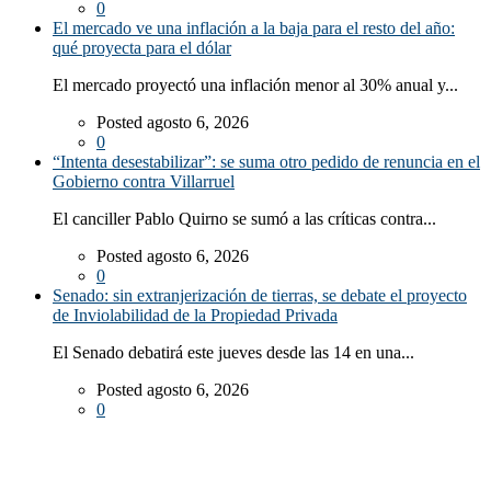
0
El mercado ve una inflación a la baja para el resto del año:
qué proyecta para el dólar
El mercado proyectó una inflación menor al 30% anual y...
Posted agosto 6, 2026
0
“Intenta desestabilizar”: se suma otro pedido de renuncia en el
Gobierno contra Villarruel
El canciller Pablo Quirno se sumó a las críticas contra...
Posted agosto 6, 2026
0
Senado: sin extranjerización de tierras, se debate el proyecto
de Inviolabilidad de la Propiedad Privada
El Senado debatirá este jueves desde las 14 en una...
Posted agosto 6, 2026
0