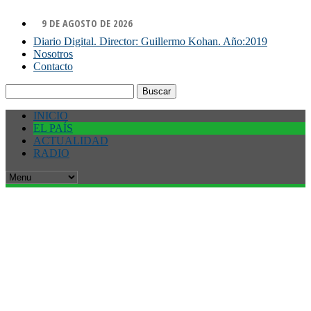
9 DE AGOSTO DE 2026
Diario Digital. Director: Guillermo Kohan. Año:2019
Nosotros
Contacto
Buscar:
INICIO
EL PAÍS
ACTUALIDAD
RADIO