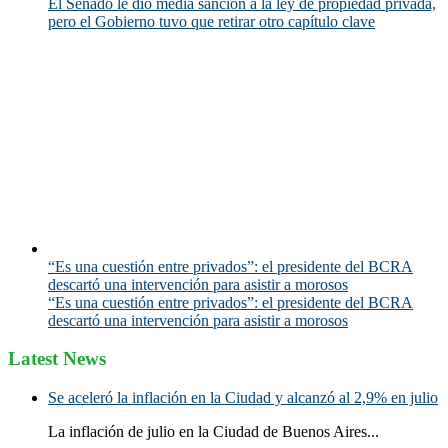
El Senado le dio media sanción a la ley de propiedad privada,
pero el Gobierno tuvo que retirar otro capítulo clave
“Es una cuestión entre privados”: el presidente del BCRA
descartó una intervención para asistir a morosos
“Es una cuestión entre privados”: el presidente del BCRA
descartó una intervención para asistir a morosos
Latest News
Se aceleró la inflación en la Ciudad y alcanzó al 2,9% en julio
La inflación de julio en la Ciudad de Buenos Aires...