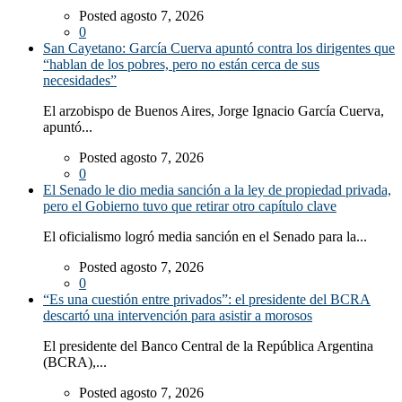
Posted agosto 7, 2026
0
San Cayetano: García Cuerva apuntó contra los dirigentes que
“hablan de los pobres, pero no están cerca de sus
necesidades”
El arzobispo de Buenos Aires, Jorge Ignacio García Cuerva,
apuntó...
Posted agosto 7, 2026
0
El Senado le dio media sanción a la ley de propiedad privada,
pero el Gobierno tuvo que retirar otro capítulo clave
El oficialismo logró media sanción en el Senado para la...
Posted agosto 7, 2026
0
“Es una cuestión entre privados”: el presidente del BCRA
descartó una intervención para asistir a morosos
El presidente del Banco Central de la República Argentina
(BCRA),...
Posted agosto 7, 2026