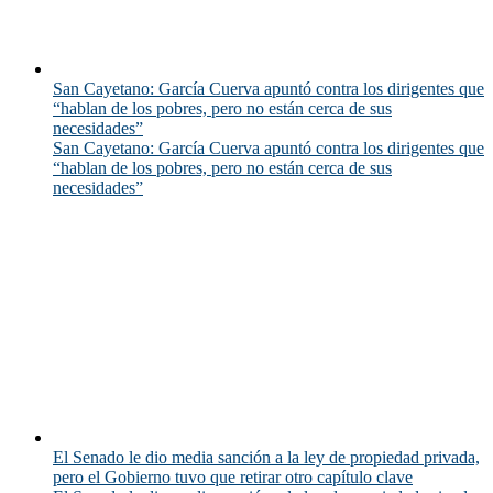
San Cayetano: García Cuerva apuntó contra los dirigentes que
“hablan de los pobres, pero no están cerca de sus
necesidades”
San Cayetano: García Cuerva apuntó contra los dirigentes que
“hablan de los pobres, pero no están cerca de sus
necesidades”
El Senado le dio media sanción a la ley de propiedad privada,
pero el Gobierno tuvo que retirar otro capítulo clave