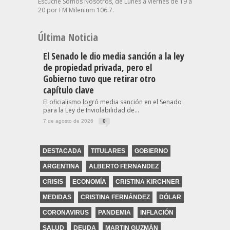
Escuche Somos Nosotros, de Lunes a viernes de 19 a
20 por FM Milenium 106.7.
Última Noticia
El Senado le dio media sanción a la ley
de propiedad privada, pero el
Gobierno tuvo que retirar otro
capítulo clave
El oficialismo logró media sanción en el Senado
para la Ley de Inviolabilidad de...
7 de agosto de 2026
0
DESTACADA
TITULARES
GOBIERNO
ARGENTINA
ALBERTO FERNANDEZ
CRISIS
ECONOMÍA
CRISTINA KIRCHNER
MEDIDAS
CRISTINA FERNÁNDEZ
DÓLAR
CORONAVIRUS
PANDEMIA
INFLACIÓN
SALUD
DEUDA
MARTIN GUZMÁN