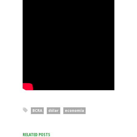
BCRA
dólar
economía
RELATED POSTS