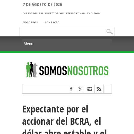
7 DE AGOSTO DE 2026
DIARIO DIGITAL. DIRECTOR: GUILLERMO KOHAN. AÑO:2019
NOSOTROS
CONTACTO
Buscar:
Expectante por el
accionar del BCRA, el
dólar abre estable y el