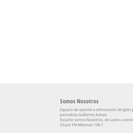
Somos Nosotros
Espacio de opinión e información dirigido 
periodista Guillermo Kohan.
Escuche Somos Nosotros, de Lunes a vierne
20 por FM Milenium 106.7.