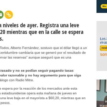
a niveles de ayer. Registra una leve
20 mientras que en la calle se espera
s.
Todos, Alberto Fernández, sostuvo que el dólar llegó a un
ncertidumbre cambiaria que se generó por el resultado de
servar las reservas” aunque aseguró que es una
etrasado y no se podían seguir pagando tasas
valor razonable y no hay argumento para que siga
álogo con Radio Mitre.
se espera por la reacción de los mercados ante esta
da estadounidense opera esta mañana de jueves en
 una leve baja en el mayorista a $60,20, mientras que en
 pesos.