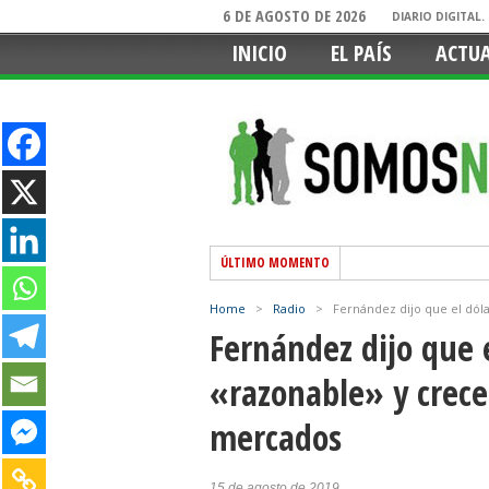
6 DE AGOSTO DE 2026
DIARIO DIGITAL
INICIO
EL PAÍS
ACTU
ÚLTIMO MOMENTO
Home
>
Radio
>
Fernández dijo que el dóla
Fernández dijo que e
«razonable» y crece 
mercados
15 de agosto de 2019