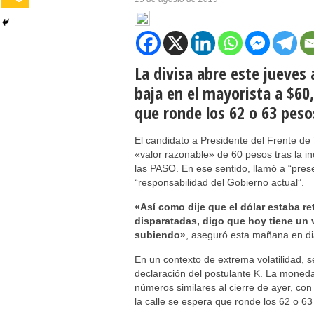
La divisa abre este jueves 
baja en el mayorista a $60,
que ronde los 62 o 63 peso
El candidato a Presidente del Frente de 
«valor razonable» de 60 pesos tras la i
las PASO. En ese sentido, llamó a “pre
“responsabilidad del Gobierno actual”.
«Así como dije que el dólar estaba r
disparatadas, digo que hoy tiene un 
subiendo»
, aseguró esta mañana en di
En un contexto de extrema volatilidad, 
declaración del postulante K. La mone
números similares al cierre de ayer, con
la calle se espera que ronde los 62 o 63