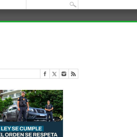
Buscar: