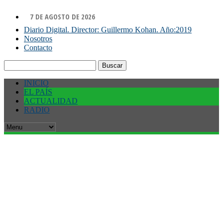
7 DE AGOSTO DE 2026
Diario Digital. Director: Guillermo Kohan. Año:2019
Nosotros
Contacto
Buscar:
INICIO
EL PAÍS
ACTUALIDAD
RADIO