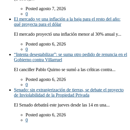
Posted agosto 7, 2026
0
El mercado ve una inflación a la baja para el resto del año:
qué proyecta para el dólar
El mercado proyectó una inflación menor al 30% anual y...
Posted agosto 6, 2026
0
“Intenta desestabilizar”: se suma otro pedido de renuncia en el
Gobierno contra Villarruel
El canciller Pablo Quirno se sumó a las críticas contra...
Posted agosto 6, 2026
0
Senado: sin extranjerización de tierras, se debate el proyecto
de Inviolabilidad de la Propiedad Privada
El Senado debatirá este jueves desde las 14 en una...
Posted agosto 6, 2026
0