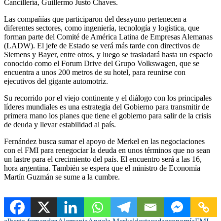
Cancillería, Guillermo Justo Chaves.
Las compañías que participaron del desayuno pertenecen a
diferentes sectores, como ingeniería, tecnología y logística, que
forman parte del Comité de América Latina de Empresas Alemanas
(LADW). El jefe de Estado se verá más tarde con directivos de
Siemens y Bayer, entre otros, y luego se trasladará hasta un espacio
conocido como el Forum Drive del Grupo Volkswagen, que se
encuentra a unos 200 metros de su hotel, para reunirse con
ejecutivos del gigante automotriz.
Su recorrido por el viejo continente y el diálogo con los principales
líderes mundiales es una estrategia del Gobierno para transmitir de
primera mano los planes que tiene el gobierno para salir de la crisis
de deuda y llevar estabilidad al país.
Fernández busca sumar el apoyo de Merkel en las negociaciones
con el FMI para renegociar la deuda en unos términos que no sean
un lastre para el crecimiento del país. El encuentro será a las 16,
hora argentina. También se espera que el ministro de Economía
Martín Guzmán se sume a la cumbre.