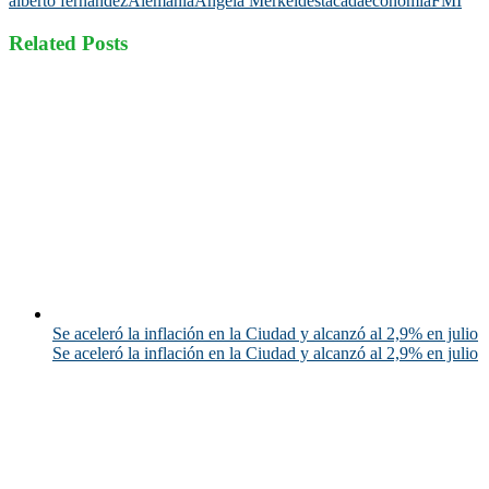
alberto fernandez
Alemania
Angela Merkel
destacada
economía
FMI
Related Posts
Se aceleró la inflación en la Ciudad y alcanzó al 2,9% en julio
Se aceleró la inflación en la Ciudad y alcanzó al 2,9% en julio