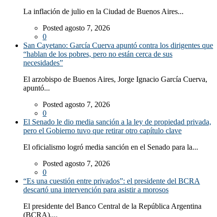
La inflación de julio en la Ciudad de Buenos Aires...
Posted agosto 7, 2026
0
San Cayetano: García Cuerva apuntó contra los dirigentes que
“hablan de los pobres, pero no están cerca de sus
necesidades”
El arzobispo de Buenos Aires, Jorge Ignacio García Cuerva,
apuntó...
Posted agosto 7, 2026
0
El Senado le dio media sanción a la ley de propiedad privada,
pero el Gobierno tuvo que retirar otro capítulo clave
El oficialismo logró media sanción en el Senado para la...
Posted agosto 7, 2026
0
“Es una cuestión entre privados”: el presidente del BCRA
descartó una intervención para asistir a morosos
El presidente del Banco Central de la República Argentina
(BCRA),...