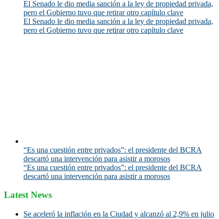
El Senado le dio media sanción a la ley de propiedad privada,
pero el Gobierno tuvo que retirar otro capítulo clave
El Senado le dio media sanción a la ley de propiedad privada,
pero el Gobierno tuvo que retirar otro capítulo clave
“Es una cuestión entre privados”: el presidente del BCRA
descartó una intervención para asistir a morosos
“Es una cuestión entre privados”: el presidente del BCRA
descartó una intervención para asistir a morosos
Latest News
Se aceleró la inflación en la Ciudad y alcanzó al 2,9% en julio