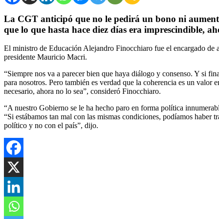
La CGT anticipó que no le pedirá un bono ni aumento d
que lo que hasta hace diez días era imprescindible, aho
El ministro de Educación Alejandro Finocchiaro fue el encargado de al
presidente Mauricio Macri.
“Siempre nos va a parecer bien que haya diálogo y consenso. Y si final
para nosotros. Pero también es verdad que la coherencia es un valor en 
necesario, ahora no lo sea”, consideró Finocchiaro.
“A nuestro Gobierno se le ha hecho paro en forma política innumerable
“Si estábamos tan mal con las mismas condiciones, podíamos haber tra
político y no con el país”, dijo.