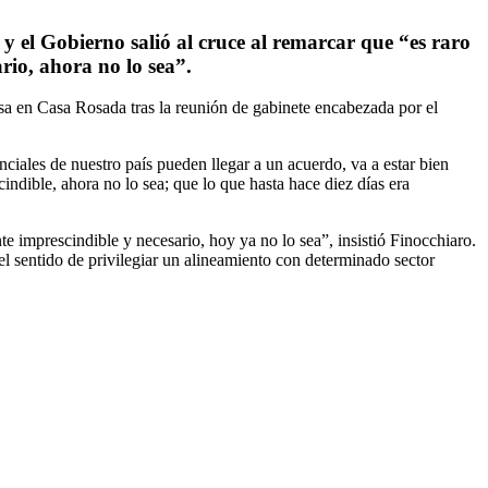
y el Gobierno salió al cruce al remarcar que “es raro
rio, ahora no lo sea”.
nsa en Casa Rosada tras la reunión de gabinete encabezada por el
ciales de nuestro país pueden llegar a un acuerdo, va a estar bien
indible, ahora no lo sea; que lo que hasta hace diez días era
 imprescindible y necesario, hoy ya no lo sea”, insistió Finocchiaro.
 sentido de privilegiar un alineamiento con determinado sector