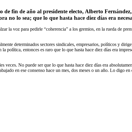
e fin de año al presidente electo, Alberto Fernández, 
ra no lo sea; que lo que hasta hace diez días era necesa
zar la voz para pedirle “coherencia” a los gremios, en la rueda de pre
mente determinados sectores sindicales, empresarios, políticos y dirigen
la política, entonces es raro que lo que hasta hace diez días era impresc
s veces. No puede ser que lo que hasta hace diez días era absolutamente
bajado en ese consenso hace un mes, dos meses o un año. Lo digo en el