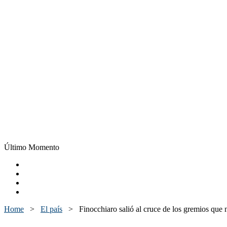
Último Momento
Home
>
El país
>
Finocchiaro salió al cruce de los gremios que