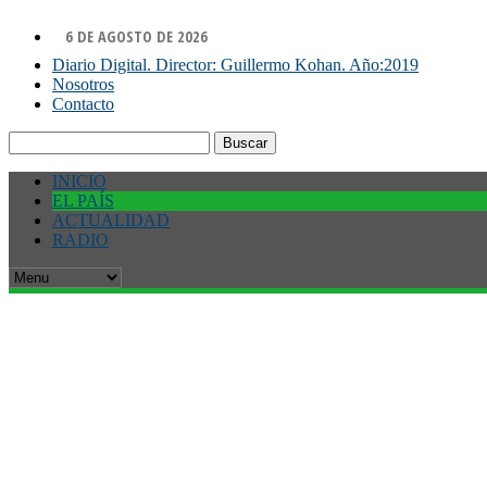
6 DE AGOSTO DE 2026
Diario Digital. Director: Guillermo Kohan. Año:2019
Nosotros
Contacto
Buscar:
INICIO
EL PAÍS
ACTUALIDAD
RADIO