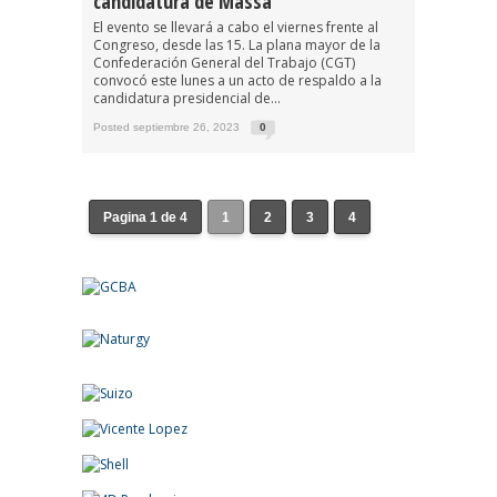
candidatura de Massa
El evento se llevará a cabo el viernes frente al
Congreso, desde las 15. La plana mayor de la
Confederación General del Trabajo (CGT)
convocó este lunes a un acto de respaldo a la
candidatura presidencial de...
Posted septiembre 26, 2023
0
Pagina 1 de 4
1
2
3
4