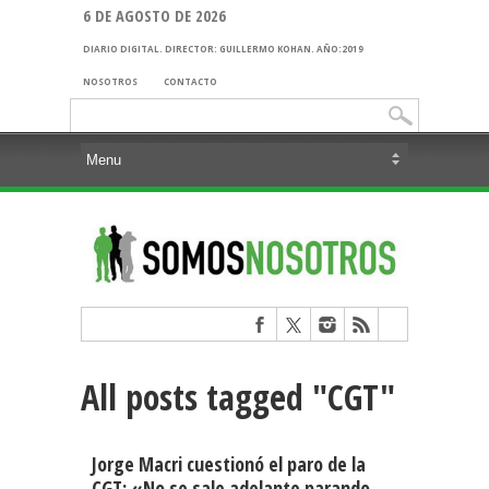
6 DE AGOSTO DE 2026
DIARIO DIGITAL. DIRECTOR: GUILLERMO KOHAN. AÑO:2019
NOSOTROS
CONTACTO
Buscar:
All posts tagged "CGT"
Jorge Macri cuestionó el paro de la
CGT: «No se sale adelante parando,