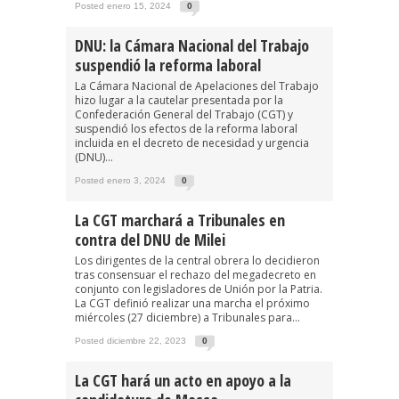
Posted enero 15, 2024
0
DNU: la Cámara Nacional del Trabajo
suspendió la reforma laboral
La Cámara Nacional de Apelaciones del Trabajo
hizo lugar a la cautelar presentada por la
Confederación General del Trabajo (CGT) y
suspendió los efectos de la reforma laboral
incluida en el decreto de necesidad y urgencia
(DNU)...
Posted enero 3, 2024
0
La CGT marchará a Tribunales en
contra del DNU de Milei
Los dirigentes de la central obrera lo decidieron
tras consensuar el rechazo del megadecreto en
conjunto con legisladores de Unión por la Patria.
La CGT definió realizar una marcha el próximo
miércoles (27 diciembre) a Tribunales para...
Posted diciembre 22, 2023
0
La CGT hará un acto en apoyo a la