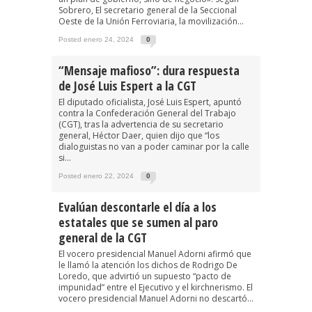
Sobrero, El secretario general de la Seccional
Oeste de la Unión Ferroviaria, la movilización...
Posted enero 24, 2024
0
“Mensaje mafioso”: dura respuesta
de José Luis Espert a la CGT
El diputado oficialista, José Luis Espert, apuntó
contra la Confederación General del Trabajo
(CGT), tras la advertencia de su secretario
general, Héctor Daer, quien dijo que “los
dialoguistas no van a poder caminar por la calle
si...
Posted enero 22, 2024
0
Evalúan descontarle el día a los
estatales que se sumen al paro
general de la CGT
El vocero presidencial Manuel Adorni afirmó que
le llamó la atención los dichos de Rodrigo De
Loredo, que advirtió un supuesto “pacto de
impunidad” entre el Ejecutivo y el kirchnerismo. El
vocero presidencial Manuel Adorni no descartó...