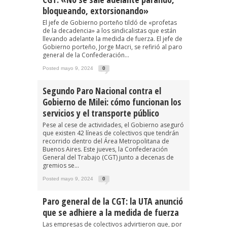
bloqueando, extorsionando»
El jefe de Gobierno porteño tildó de «profetas
de la decadencia» a los sindicalistas que están
llevando adelante la medida de fuerza. El jefe de
Gobierno porteño, Jorge Macri, se refirió al paro
general de la Confederación...
Posted mayo 9, 2024
0
Segundo Paro Nacional contra el
Gobierno de Milei: cómo funcionan los
servicios y el transporte público
Pese al cese de actividades, el Gobierno aseguró
que existen 42 líneas de colectivos que tendrán
recorrido dentro del Área Metropolitana de
Buenos Aires. Este jueves, la Confederación
General del Trabajo (CGT) junto a decenas de
gremios se...
Posted mayo 9, 2024
0
Paro general de la CGT: la UTA anunció
que se adhiere a la medida de fuerza
Las empresas de colectivos advirtieron que, por