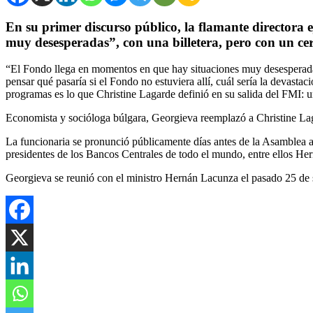
En su primer discurso público, la flamante directora 
muy desesperadas”, con una billetera, pero con un ce
“El Fondo llega en momentos en que hay situaciones muy desesperadas,
pensar qué pasaría si el Fondo no estuviera allí, cuál sería la devas
programas es lo que Christine Lagarde definió en su salida del FMI: un
Economista y socióloga búlgara, Georgieva reemplazó a Christine Lag
La funcionaria se pronunció públicamente días antes de la Asamblea
presidentes de los Bancos Centrales de todo el mundo, entre ellos H
Georgieva se reunió con el ministro Hernán Lacunza el pasado 25 de s