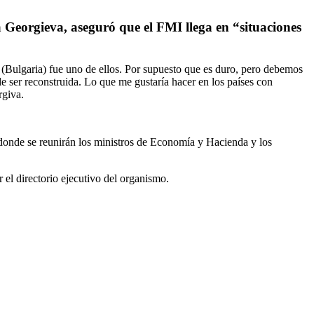
a Georgieva, aseguró que el FMI llega en “situaciones
 (Bulgaria) fue uno de ellos. Por supuesto que es duro, pero debemos
e ser reconstruida. Lo que me gustaría hacer en los países con
rgiva.
onde se reunirán los ministros de Economía y Hacienda y los
el directorio ejecutivo del organismo.