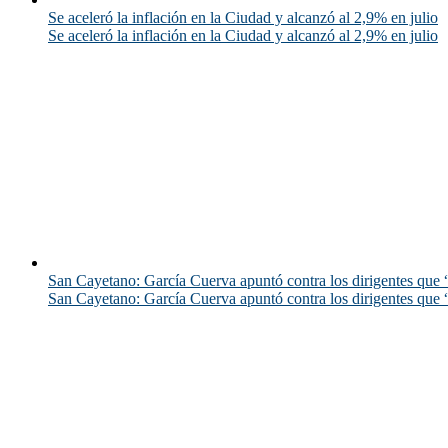
Se aceleró la inflación en la Ciudad y alcanzó al 2,9% en julio
Se aceleró la inflación en la Ciudad y alcanzó al 2,9% en julio
San Cayetano: García Cuerva apuntó contra los dirigentes que “
San Cayetano: García Cuerva apuntó contra los dirigentes que “