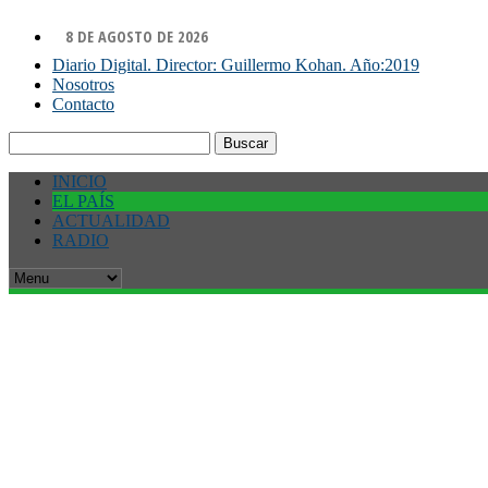
8 DE AGOSTO DE 2026
Diario Digital. Director: Guillermo Kohan. Año:2019
Nosotros
Contacto
Buscar:
INICIO
EL PAÍS
ACTUALIDAD
RADIO