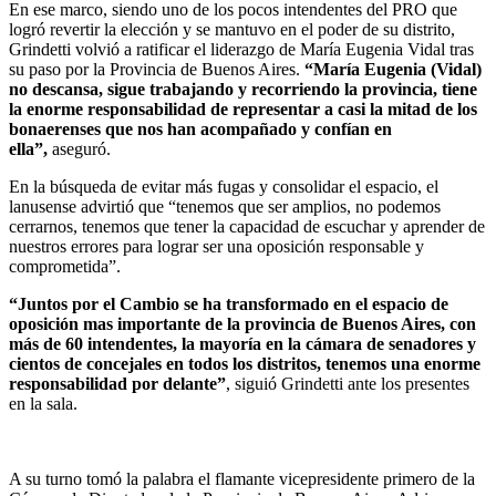
En ese marco, siendo uno de los pocos intendentes del PRO que
logró revertir la elección y se mantuvo en el poder de su distrito,
Grindetti volvió a ratificar el liderazgo de María Eugenia Vidal tras
su paso por la Provincia de Buenos Aires.
“María Eugenia (Vidal)
no descansa, sigue trabajando y recorriendo la provincia, tiene
la enorme responsabilidad de representar a casi la mitad de los
bonaerenses que nos han acompañado y confían en
ella”,
aseguró.
En la búsqueda de evitar más fugas y consolidar el espacio, el
lanusense advirtió que “tenemos que ser amplios, no podemos
cerrarnos, tenemos que tener la capacidad de escuchar y aprender de
nuestros errores para lograr ser una oposición responsable y
comprometida”.
“Juntos por el Cambio se ha transformado en el espacio de
oposición mas importante de la provincia de Buenos Aires, con
más de 60 intendentes, la mayoría en la cámara de senadores y
cientos de concejales en todos los distritos, tenemos una enorme
responsabilidad por delante”
, siguió Grindetti ante los presentes
en la sala.
A su turno tomó la palabra el flamante vicepresidente primero de la