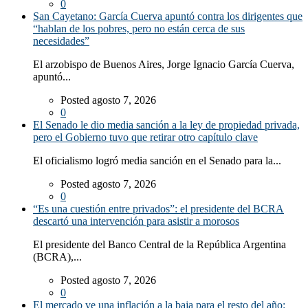
0
San Cayetano: García Cuerva apuntó contra los dirigentes que
“hablan de los pobres, pero no están cerca de sus
necesidades”
El arzobispo de Buenos Aires, Jorge Ignacio García Cuerva,
apuntó...
Posted agosto 7, 2026
0
El Senado le dio media sanción a la ley de propiedad privada,
pero el Gobierno tuvo que retirar otro capítulo clave
El oficialismo logró media sanción en el Senado para la...
Posted agosto 7, 2026
0
“Es una cuestión entre privados”: el presidente del BCRA
descartó una intervención para asistir a morosos
El presidente del Banco Central de la República Argentina
(BCRA),...
Posted agosto 7, 2026
0
El mercado ve una inflación a la baja para el resto del año: