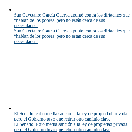
San Cayetano: García Cuerva apuntó contra los dirigentes que
“hablan de los pobres, pero no están cerca de sus
necesidades”
San Cayetano: García Cuerva apuntó contra los dirigentes que
“hablan de los pobres, pero no están cerca de sus
necesidades”
El Senado le dio media sanción a la ley de propiedad privada,
pero el Gobierno tuvo que retirar otro capítulo clave
El Senado le dio media sanción a la ley de propiedad privada,
pero el Gobierno tuvo que retirar otro capítulo clave