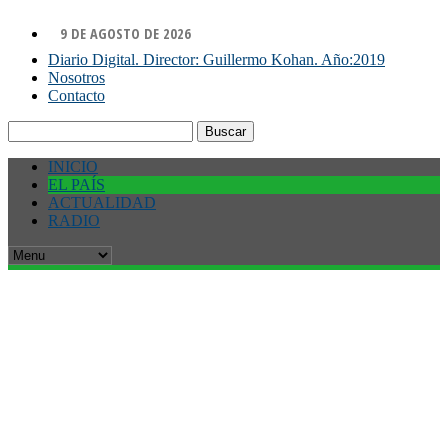
9 DE AGOSTO DE 2026
Diario Digital. Director: Guillermo Kohan. Año:2019
Nosotros
Contacto
Buscar:
INICIO
EL PAÍS
ACTUALIDAD
RADIO