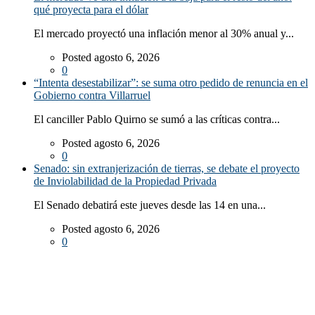
qué proyecta para el dólar
El mercado proyectó una inflación menor al 30% anual y...
Posted agosto 6, 2026
0
“Intenta desestabilizar”: se suma otro pedido de renuncia en el
Gobierno contra Villarruel
El canciller Pablo Quirno se sumó a las críticas contra...
Posted agosto 6, 2026
0
Senado: sin extranjerización de tierras, se debate el proyecto
de Inviolabilidad de la Propiedad Privada
El Senado debatirá este jueves desde las 14 en una...
Posted agosto 6, 2026
0