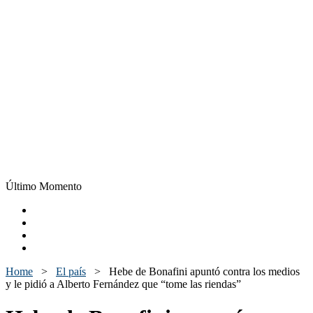
Último Momento
Home
>
El país
>
Hebe de Bonafini apuntó contra los medios
y le pidió a Alberto Fernández que “tome las riendas”