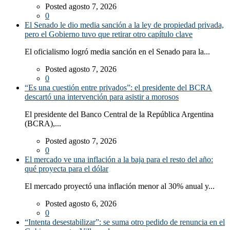
Posted agosto 7, 2026
0
El Senado le dio media sanción a la ley de propiedad privada,
pero el Gobierno tuvo que retirar otro capítulo clave
El oficialismo logró media sanción en el Senado para la...
Posted agosto 7, 2026
0
“Es una cuestión entre privados”: el presidente del BCRA
descartó una intervención para asistir a morosos
El presidente del Banco Central de la República Argentina
(BCRA),...
Posted agosto 7, 2026
0
El mercado ve una inflación a la baja para el resto del año:
qué proyecta para el dólar
El mercado proyectó una inflación menor al 30% anual y...
Posted agosto 6, 2026
0
“Intenta desestabilizar”: se suma otro pedido de renuncia en el