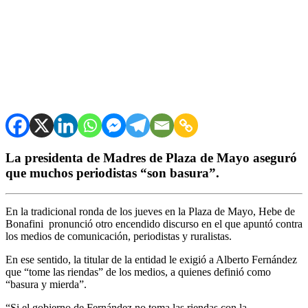
La presidenta de Madres de Plaza de Mayo aseguró
que muchos periodistas “son basura”.
En la tradicional ronda de los jueves en la Plaza de Mayo, Hebe de
Bonafini pronunció otro encendido discurso en el que apuntó contra
los medios de comunicación, periodistas y ruralistas.
En ese sentido, la titular de la entidad le exigió a Alberto Fernández
que “tome las riendas” de los medios, a quienes definió como
“basura y mierda”.
“Si el gobierno de Fernández no toma las riendas con la