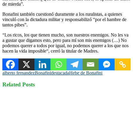
de mierda”.
Bonafini también cuestionó duramente a los ruralistas, a quienes
vinculó con la dictadura militar y responsabilizó “por el hambre de
tantos pibes”.
“Los ricos, los que tienen mucho, son nuestros enemigos. No les va
a gustar que digamos esto, pero para mí son mis enemigos (…) No
podemos querer a todos por igual, no podemos querer a los que nos
hacen la vida imposible“, cerró la titular de Madres.
alberto fernandez
Bonafini
destacada
Hebe de Bonafini
Related Posts