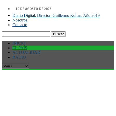
10 DE AGOSTO DE 2026
Diario Digital. Director: Guillermo Kohan. Año:2019
Nosotros
Contacto
Buscar:
INICIO
EL PAÍS
ACTUALIDAD
RADIO