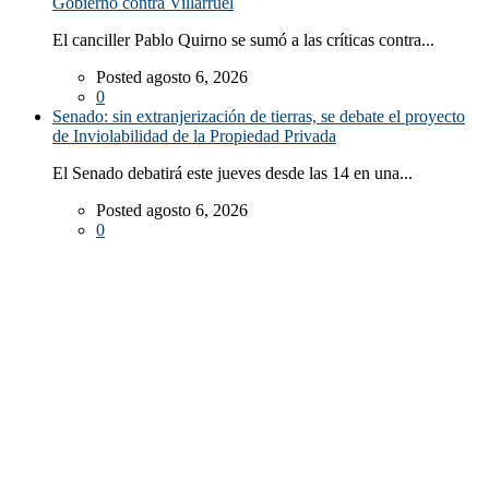
Gobierno contra Villarruel
El canciller Pablo Quirno se sumó a las críticas contra...
Posted agosto 6, 2026
0
Senado: sin extranjerización de tierras, se debate el proyecto
de Inviolabilidad de la Propiedad Privada
El Senado debatirá este jueves desde las 14 en una...
Posted agosto 6, 2026
0