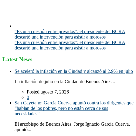
“Es una cuestión entre privados”: el presidente del BCRA
descartó una intervención para asistir a morosos
“Es una cuestión entre privados”: el presidente del BCRA
descartó una intervención para asistir a morosos
Latest News
Se aceleró la inflación en la Ciudad y alcanzó al 2,9% en julio
La inflación de julio en la Ciudad de Buenos Aires...
Posted agosto 7, 2026
0
San Cayetano: García Cuerva apuntó contra los dirigentes que
“hablan de los pobres, pero no están cerca de sus
necesidades”
El arzobispo de Buenos Aires, Jorge Ignacio García Cuerva,
apuntó...