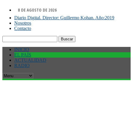
8 DE AGOSTO DE 2026
Diario Digital. Director: Guillermo Kohan. Año:2019
Nosotros
Contacto
Buscar:
INICIO
EL PAÍS
ACTUALIDAD
RADIO