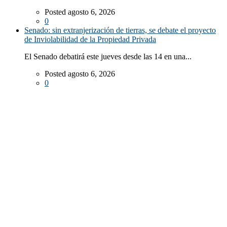
Posted agosto 6, 2026
0
Senado: sin extranjerización de tierras, se debate el proyecto
de Inviolabilidad de la Propiedad Privada
El Senado debatirá este jueves desde las 14 en una...
Posted agosto 6, 2026
0