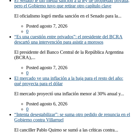
El Senado le dio media sanción a la ley de propiedad privada,
pero el Gobierno tuvo que retirar otro capítulo clave
El oficialismo logró media sanción en el Senado para la...
Posted agosto 7, 2026
0
“Es una cuestión entre privados”: el presidente del BCRA
descartó una intervención para asistir a morosos
El presidente del Banco Central de la República Argentina
(BCRA),...
Posted agosto 7, 2026
0
El mercado ve una inflación a la baja para el resto del año:
qué proyecta para el dólar
El mercado proyectó una inflación menor al 30% anual y...
Posted agosto 6, 2026
0
“Intenta desestabilizar”: se suma otro pedido de renuncia en el
Gobierno contra Villarruel
El canciller Pablo Quirno se sumó a las críticas contra...