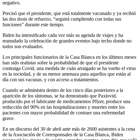
negativo.
Precisó que el presidente, que está totalmente vacunado y ya recibió
las dos dosis de refuerzo, “seguirá cumpliendo con todas sus
funciones” durante este tiempo.
Biden ha intensificado cada vez más su agenda de viajes y ha
reanudado la celebración de grandes eventos bajo techo donde no
todos son evaluados.
Los principales funcionarios de la Casa Blanca en los últimos meses
han sido realistas sobre la probabilidad de que el presidente
contraiga Covid, una medida de cuán arraigado se ha vuelto el virus
en la sociedad, y de su menor amenaza para aquellos que están al
día con sus vacunas. y con acceso a tratamientos.
Cuando se administra dentro de los cinco días posteriores a la
aparición de los síntomas, se ha demostrado que Paxlovid,
producido por el fabricante de medicamentos Pfizer, produce una
reducción del 90% en las hospitalizaciones y muertes entre los
pacientes con mayor probabilidad de contraer una enfermedad
grave.
En un discurso del 30 de abril ante más de 2600 asistentes a la cena
de la Asociación de Corresponsales de la Casa Blanca, Biden