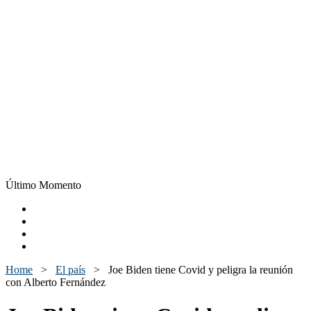
Último Momento
Home
>
El país
>
Joe Biden tiene Covid y peligra la reunión
con Alberto Fernández