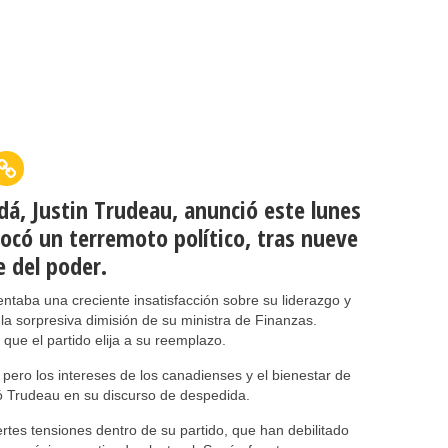
dá, Justin Trudeau, anunció este lunes
vocó un terremoto político, tras nueve
e del poder.
rentaba una creciente insatisfacción sobre su liderazgo y
 la sorpresiva dimisión de su ministra de Finanzas.
ue el partido elija a su reemplazo.
pero los intereses de los canadienses y el bienestar de
só Trudeau en su discurso de despedida.
rtes tensiones dentro de su partido, que han debilitado