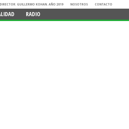
. DIRECTOR: GUILLERMO KOHAN. AÑO:2019
NOSOTROS
CONTACTO
ALIDAD
RADIO