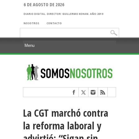
6 DE AGOSTO DE 2026
DIARIO DIGITAL. DIRECTOR: GUILLERMO KOHAN. AÑO:2019
NOSOTROS
CONTACTO
Buscar:
La CGT marchó contra
la reforma laboral y
advirtió: “Sigan sin