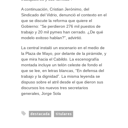
A continuación, Cristian Jerónimo, del
Sindicado del Vidrio, denunció el contexto en el
que se discute la reforma que quiere el
Gobierno: “Se perdieron 276 mil puestos de
trabajo y 20 mil pymes han cerrado. ¿De qué
modelo exitoso hablan?”, advirtió.
La central instaló un escenario en el medio de
la Plaza de Mayo, por delante de la pirámide, y
que mira hacia el Cabildo. La escenografía
montada incluye un telón celeste de fondo el
que se lee, en letras blancas, “En defensa del
trabajo y la dignidad”. La misma leyenda se
dispuso sobre el atril desde el que dieron sus
discursos los nuevos tres secretarios
generales, Jorge Sola
destacada
titulares