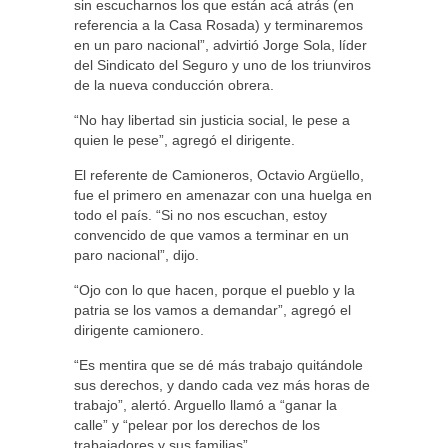
sin escucharnos los que están acá atrás (en
referencia a la Casa Rosada) y terminaremos
en un paro nacional”, advirtió Jorge Sola, líder
del Sindicato del Seguro y uno de los triunviros
de la nueva conducción obrera.
“No hay libertad sin justicia social, le pese a
quien le pese”, agregó el dirigente.
El referente de Camioneros, Octavio Argüello,
fue el primero en amenazar con una huelga en
todo el país. “Si no nos escuchan, estoy
convencido de que vamos a terminar en un
paro nacional”, dijo.
“Ojo con lo que hacen, porque el pueblo y la
patria se los vamos a demandar”, agregó el
dirigente camionero.
“Es mentira que se dé más trabajo quitándole
sus derechos, y dando cada vez más horas de
trabajo”, alertó. Arguello llamó a “ganar la
calle” y “pelear por los derechos de los
trabajadores y sus familias”.