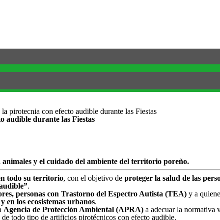
a pirotecnia con efecto audible durante las Fiestas
o audible durante las Fiestas
animales y el cuidado del ambiente del territorio poreño.
n todo su territorio
, con el objetivo de
proteger la salud de las pers
 audible”
.
ores, personas con Trastorno del Espectro Autista (TEA)
y a quiene
 y en los ecosistemas urbanos
.
la
Agencia de Protección Ambiental (APRA)
a adecuar la normativa 
 de todo tipo de artificios pirotécnicos con efecto audible.