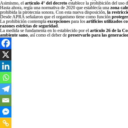
Asimismo, el
artículo 4° del decreto
establece la prohibición del uso d
Hasta ahora, regía una normativa de 2020 que establecía una
zona cal
prohibida la pirotecnia sonora. Con esta nueva disposición,
la restricc
Desde APRA señalaron que el organismo tiene como función
proteger
La prohibición contempla
excepciones
para los
artificios utilizados 
razones estrictas de seguridad
.
La medida se fundamenta en lo establecido por el
artículo 26 de la C
ambiente sano
, así como el deber de
preservarlo para las generacion