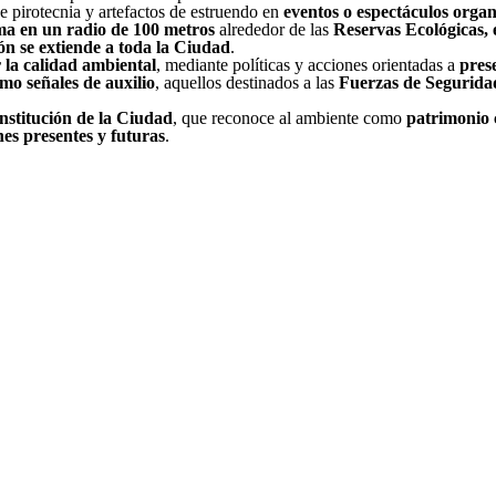
e pirotecnia y artefactos de estruendo en
eventos o espectáculos orga
ma en un radio de 100 metros
alrededor de las
Reservas Ecológicas, 
ión se extiende a toda la Ciudad
.
 la calidad ambiental
, mediante políticas y acciones orientadas a
pres
como señales de auxilio
, aquellos destinados a las
Fuerzas de Seguridad
onstitución de la Ciudad
, que reconoce al ambiente como
patrimonio
es presentes y futuras
.