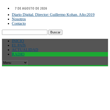
7 DE AGOSTO DE 2026
Diario Digital. Director: Guillermo Kohan. Año:2019
Nosotros
Contacto
Buscar:
INICIO
EL PAÍS
ACTUALIDAD
RADIO