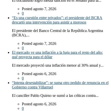
El oficialismo logró media sanción en el Senado para la...
Posted agosto 7, 2026
0
“Es una cuestión entre privados”: el presidente del BCRA
descartó una intervención para asistir a morosos
El presidente del Banco Central de la República Argentina
(BCRA),...
Posted agosto 7, 2026
0
El mercado ve una inflación a la baja para el resto del año:
qué proyecta para el dólar
El mercado proyectó una inflación menor al 30% anual y...
Posted agosto 6, 2026
0
“Intenta desestabilizar”: se suma otro pedido de renuncia en el
Gobierno contra Villarruel
El canciller Pablo Quirno se sumó a las críticas contra...
Posted agosto 6, 2026
0