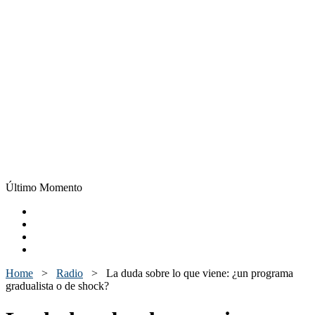
Último Momento
Home
>
Radio
>
La duda sobre lo que viene: ¿un programa
gradualista o de shock?