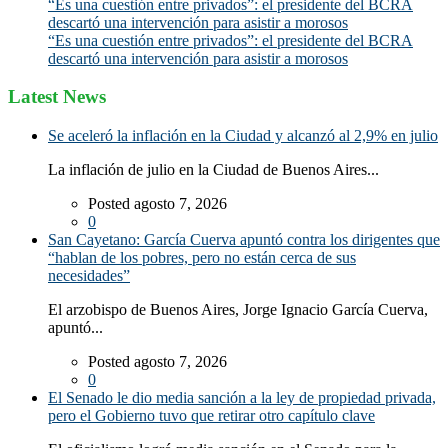
“Es una cuestión entre privados”: el presidente del BCRA
descartó una intervención para asistir a morosos
“Es una cuestión entre privados”: el presidente del BCRA
descartó una intervención para asistir a morosos
Latest News
Se aceleró la inflación en la Ciudad y alcanzó al 2,9% en julio
La inflación de julio en la Ciudad de Buenos Aires...
Posted agosto 7, 2026
0
San Cayetano: García Cuerva apuntó contra los dirigentes que
“hablan de los pobres, pero no están cerca de sus
necesidades”
El arzobispo de Buenos Aires, Jorge Ignacio García Cuerva,
apuntó...
Posted agosto 7, 2026
0
El Senado le dio media sanción a la ley de propiedad privada,
pero el Gobierno tuvo que retirar otro capítulo clave