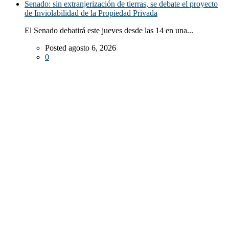
Senado: sin extranjerización de tierras, se debate el proyecto
de Inviolabilidad de la Propiedad Privada
El Senado debatirá este jueves desde las 14 en una...
Posted agosto 6, 2026
0