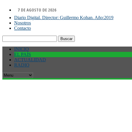
7 DE AGOSTO DE 2026
Diario Digital. Director: Guillermo Kohan. Año:2019
Nosotros
Contacto
Buscar:
INICIO
EL PAÍS
ACTUALIDAD
RADIO