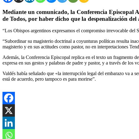
Mediante un comunicado, la Conferencia Episcopal Ar
de Todos, por haber dicho que la despenalización del 
“Los Obispos argentinos expresamos el compromiso irrevocable del San
“Subordinar su magisterio doctrinal a coyunturas políticas resulta ina
magisterio y en sus actitudes como pastor, no en interpretaciones Tend
Además, la Conferencia Episcopal replica en el texto un fragmento de l
expresa en sus gestos y palabras de padre y pastor, y a través de los
Valdés había señalado que «la interrupción legal del embarazo va a se
está de acuerdo, pero tampoco es para morirse”.