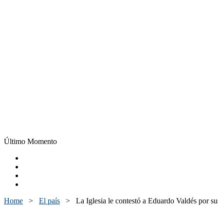
Último Momento
Home
>
El país
>
La Iglesia le contestó a Eduardo Valdés por su