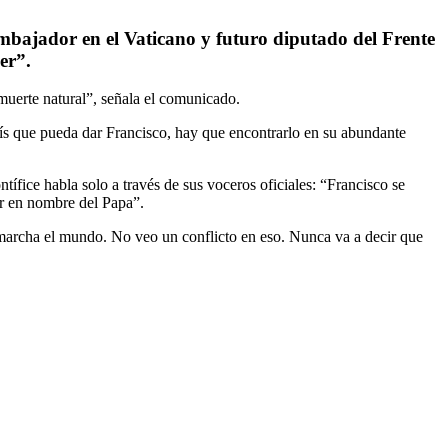
mbajador en el Vaticano y futuro diputado del Frente
er”.
muerte natural”, señala el comunicado.
 país que pueda dar Francisco, hay que encontrarlo en su abundante
ífice habla solo a través de sus voceros oficiales: “Francisco se
ar en nombre del Papa”.
e marcha el mundo. No veo un conflicto en eso. Nunca va a decir que