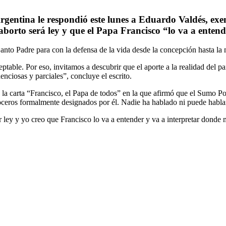
gentina le respondió este lunes a Eduardo Valdés, exe
aborto será ley y que el Papa Francisco “lo va a entend
to Padre para con la defensa de la vida desde la concepción hasta la 
ceptable. Por eso, invitamos a descubrir que el aporte a la realidad del
enciosas y parciales”, concluye el escrito.
a carta “Francisco, el Papa de todos” en la que afirmó que el Sumo Pont
 voceros formalmente designados por él. Nadie ha hablado ni puede habl
r ley y yo creo que Francisco lo va a entender y va a interpretar dond