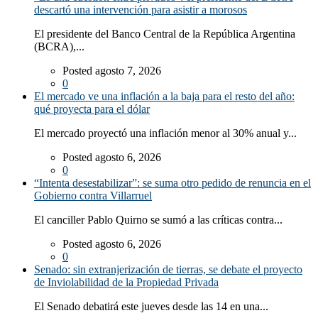
descartó una intervención para asistir a morosos
El presidente del Banco Central de la República Argentina
(BCRA),...
Posted agosto 7, 2026
0
El mercado ve una inflación a la baja para el resto del año:
qué proyecta para el dólar
El mercado proyectó una inflación menor al 30% anual y...
Posted agosto 6, 2026
0
“Intenta desestabilizar”: se suma otro pedido de renuncia en el
Gobierno contra Villarruel
El canciller Pablo Quirno se sumó a las críticas contra...
Posted agosto 6, 2026
0
Senado: sin extranjerización de tierras, se debate el proyecto
de Inviolabilidad de la Propiedad Privada
El Senado debatirá este jueves desde las 14 en una...