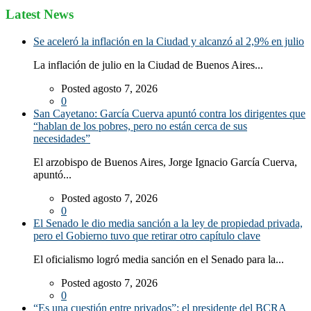
Latest News
Se aceleró la inflación en la Ciudad y alcanzó al 2,9% en julio
La inflación de julio en la Ciudad de Buenos Aires...
Posted agosto 7, 2026
0
San Cayetano: García Cuerva apuntó contra los dirigentes que
“hablan de los pobres, pero no están cerca de sus
necesidades”
El arzobispo de Buenos Aires, Jorge Ignacio García Cuerva,
apuntó...
Posted agosto 7, 2026
0
El Senado le dio media sanción a la ley de propiedad privada,
pero el Gobierno tuvo que retirar otro capítulo clave
El oficialismo logró media sanción en el Senado para la...
Posted agosto 7, 2026
0
“Es una cuestión entre privados”: el presidente del BCRA