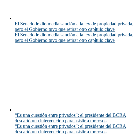
El Senado le dio media sanción a la ley de propiedad privada,
pero el Gobierno tuvo que retirar otro capítulo clave
El Senado le dio media sanción a la ley de propiedad privada,
pero el Gobierno tuvo que retirar otro capítulo clave
“Es una cuestión entre privados”: el presidente del BCRA
descartó una intervención para asistir a morosos
“Es una cuestión entre privados”: el presidente del BCRA
descartó una intervención para asistir a morosos