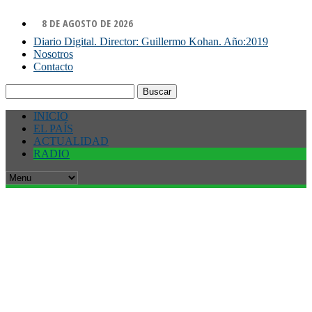
8 DE AGOSTO DE 2026
Diario Digital. Director: Guillermo Kohan. Año:2019
Nosotros
Contacto
Buscar:
INICIO
EL PAÍS
ACTUALIDAD
RADIO