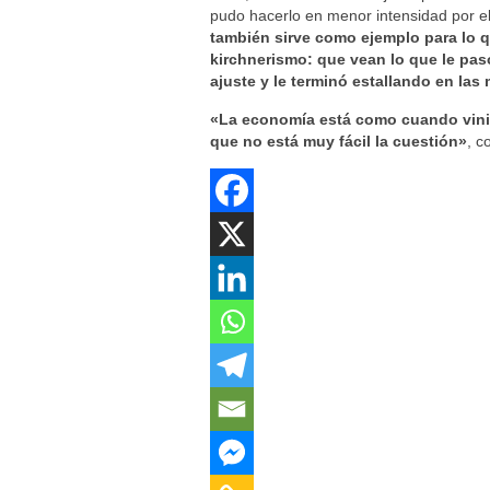
pudo hacerlo en menor intensidad por el 
también sirve como ejemplo para lo 
kirchnerismo: que vean lo que le pa
ajuste y le terminó estallando en las
«La economía está como cuando vini
que no está muy fácil la cuestión»
, c