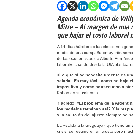
Agenda económica de Will
Mitre – Al margen de una r
que bajar el costo laboral n
A 14 días hábiles de las elecciones gen
medio de una campaña «muy tribunera». E
de los economistas de Alberto Fernánde
laboral», cuando desde la UIA plantearon
«Lo que sí se necesita urgente es una
salarial. Es muy fácil, como no baja 
impositivo y como consecuencia pierd
Kohan en su columna.
Y agregó:
«El problema de la Argentin
los modelos terminan así? Y la respu
y la solución del ajuste siempre se h
La «salida a la uruguaya» que tiene un 
crisis, se resume en un ajuste pero mu