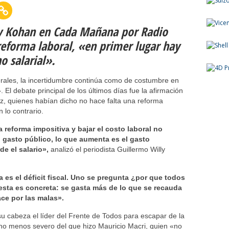
y Kohan en Cada Mañana por Radio
eforma laboral, «en primer lugar hay
o salarial».
erales, la incertidumbre continúa como de costumbre en
l debate principal de los últimos días fue la afirmación
z, quienes habían dicho no hace falta una reforma
 lo contrario.
 reforma impositiva y bajar el costo laboral no
el gasto público, lo que aumenta es el gasto
e el salario»,
analizó el periodista Guillermo Willy
a es el déficit fiscal. Uno se pregunta ¿por que todos
esta es concreta: se gasta más de lo que se recauda
ace por las malas».
su cabeza el líder del Frente de Todos para escapar de la
cho menos severo del que hizo Mauricio Macri, quien «no