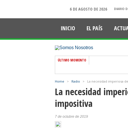
6 DE AGOSTO DE 2026
DIARIO D
INICIO
EL PAÍS
ACTU
ÚLTIMO MOMENTO
Home
>
Radio
>
La necesidad imperiosa de
La necesidad imper
impositiva
7 de octubre de 2019