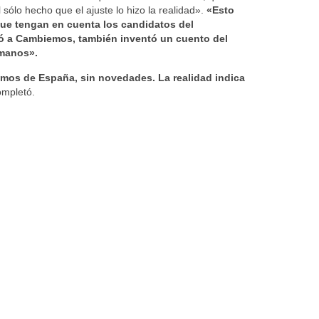
sólo hecho que el ajuste lo hizo la realidad».
«Esto
que tengan en cuenta los candidatos del
só a Cambiemos, también inventó un cuento del
 manos».
mos de España, sin novedades. La realidad indica
ompletó.