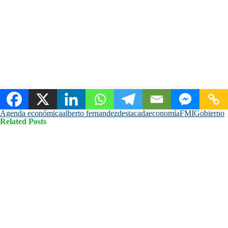
Agenda económica
alberto fernandez
destacada
economía
FMI
Gobierno
Related Posts