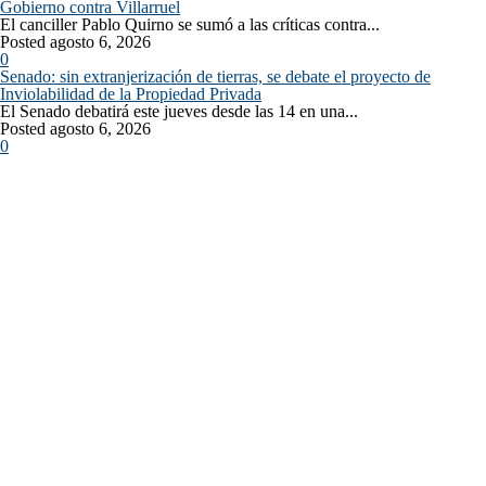
Gobierno contra Villarruel
El canciller Pablo Quirno se sumó a las críticas contra...
Posted agosto 6, 2026
0
Senado: sin extranjerización de tierras, se debate el proyecto de
Inviolabilidad de la Propiedad Privada
El Senado debatirá este jueves desde las 14 en una...
Posted agosto 6, 2026
0