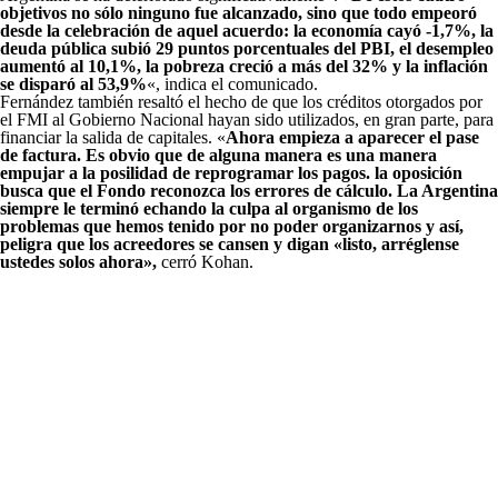
objetivos no sólo ninguno fue alcanzado, sino que todo empeoró
desde la celebración de aquel acuerdo: la economía cayó -1,7%, la
deuda pública subió 29 puntos porcentuales del PBI, el desempleo
aumentó al 10,1%, la pobreza creció a más del 32% y la inflación
se disparó al 53,9%
«, indica el comunicado.
Fernández también resaltó el hecho de que los créditos otorgados por
el FMI al Gobierno Nacional hayan sido utilizados, en gran parte, para
financiar la salida de capitales. «
Ahora empieza a aparecer el pase
de factura. Es obvio que de alguna manera es una manera
empujar a la posilidad de reprogramar los pagos. la oposición
busca que el Fondo reconozca los errores de cálculo. La Argentina
siempre le terminó echando la culpa al organismo de los
problemas que hemos tenido por no poder organizarnos y así,
peligra que los acreedores se cansen y digan «listo, arréglense
ustedes solos ahora»,
cerró Kohan.