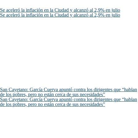
Se aceleró la inflación en la Ciudad y alcanzó al 2,9% en julio
Se aceleró la inflación en la Ciudad y alcanzó al 2,9% en julio
San Cayetano: García Cuerva apuntó contra los dirigentes que “hablan
de los pobres, pero no están cerca de sus necesidades”
San Cayetano: García Cuerva apuntó contra los dirigentes que “hablan
de los pobres, pero no están cerca de sus necesidades”