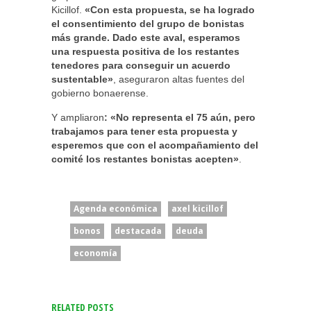
Kicillof.
«Con esta propuesta, se ha logrado
el consentimiento del grupo de bonistas
más grande. Dado este aval, esperamos
una respuesta positiva de los restantes
tenedores para conseguir un acuerdo
sustentable»
, aseguraron altas fuentes del
gobierno bonaerense.
Y ampliaron
: «No representa el 75 aún, pero
trabajamos para tener esta propuesta y
esperemos que con el acompañamiento del
comité los restantes bonistas acepten»
.
Agenda económica
axel kicillof
bonos
destacada
deuda
economía
RELATED POSTS