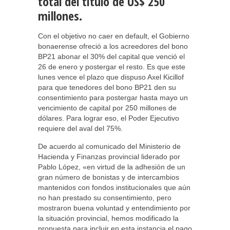
total del título de US$ 250
millones.
Con el objetivo no caer en default, el Gobierno
bonaerense ofreció a los acreedores del bono
BP21 abonar el 30% del capital que venció el
26 de enero y postergar el resto. Es que este
lunes vence el plazo que dispuso Axel Kicillof
para que tenedores del bono BP21 den su
consentimiento para postergar hasta mayo un
vencimiento de capital por 250 millones de
dólares. Para lograr eso, el Poder Ejecutivo
requiere del aval del 75%.
De acuerdo al comunicado del Ministerio de
Hacienda y Finanzas provincial liderado por
Pablo López, «en virtud de la adhesión de un
gran número de bonistas y de intercambios
mantenidos con fondos institucionales que aún
no han prestado su consentimiento, pero
mostraron buena voluntad y entendimiento por
la situación provincial, hemos modificado la
propuesta para incluir en esta instancia el pago