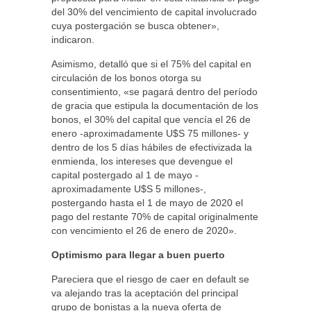
del 30% del vencimiento de capital involucrado
cuya postergación se busca obtener»,
indicaron.
Asimismo, detalló que si el 75% del capital en
circulación de los bonos otorga su
consentimiento, «se pagará dentro del período
de gracia que estipula la documentación de los
bonos, el 30% del capital que vencía el 26 de
enero -aproximadamente U$S 75 millones- y
dentro de los 5 días hábiles de efectivizada la
enmienda, los intereses que devengue el
capital postergado al 1 de mayo -
aproximadamente U$S 5 millones-,
postergando hasta el 1 de mayo de 2020 el
pago del restante 70% de capital originalmente
con vencimiento el 26 de enero de 2020».
Optimismo para llegar a buen puerto
Pareciera que el riesgo de caer en default se
va alejando tras la aceptación del principal
grupo de bonistas a la nueva oferta de