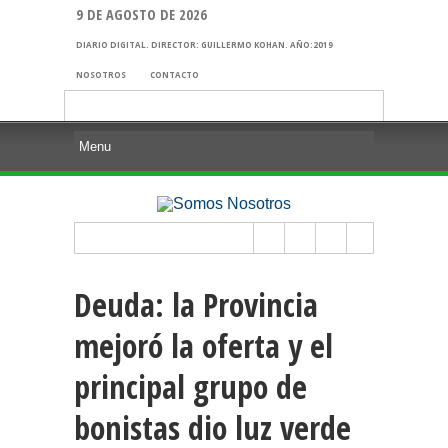
9 DE AGOSTO DE 2026
DIARIO DIGITAL. DIRECTOR: GUILLERMO KOHAN. AÑO:2019
NOSOTROS
CONTACTO
Buscar:
Deuda: la Provincia
mejoró la oferta y el
principal grupo de
bonistas dio luz verde