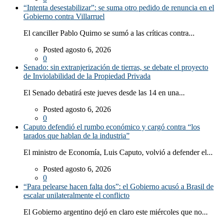
“Intenta desestabilizar”: se suma otro pedido de renuncia en el
Gobierno contra Villarruel
El canciller Pablo Quirno se sumó a las críticas contra...
Posted agosto 6, 2026
0
Senado: sin extranjerización de tierras, se debate el proyecto
de Inviolabilidad de la Propiedad Privada
El Senado debatirá este jueves desde las 14 en una...
Posted agosto 6, 2026
0
Caputo defendió el rumbo económico y cargó contra “los
tarados que hablan de la industria”
El ministro de Economía, Luis Caputo, volvió a defender el...
Posted agosto 6, 2026
0
“Para pelearse hacen falta dos”: el Gobierno acusó a Brasil de
escalar unilateralmente el conflicto
El Gobierno argentino dejó en claro este miércoles que no...