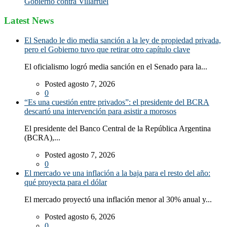
Gobierno contra Villarruel
Latest News
El Senado le dio media sanción a la ley de propiedad privada,
pero el Gobierno tuvo que retirar otro capítulo clave
El oficialismo logró media sanción en el Senado para la...
Posted agosto 7, 2026
0
“Es una cuestión entre privados”: el presidente del BCRA
descartó una intervención para asistir a morosos
El presidente del Banco Central de la República Argentina
(BCRA),...
Posted agosto 7, 2026
0
El mercado ve una inflación a la baja para el resto del año:
qué proyecta para el dólar
El mercado proyectó una inflación menor al 30% anual y...
Posted agosto 6, 2026
0