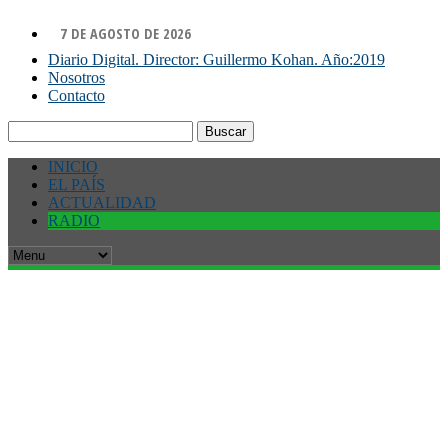
7 DE AGOSTO DE 2026
Diario Digital. Director: Guillermo Kohan. Año:2019
Nosotros
Contacto
Buscar:
INICIO
EL PAÍS
ACTUALIDAD
RADIO