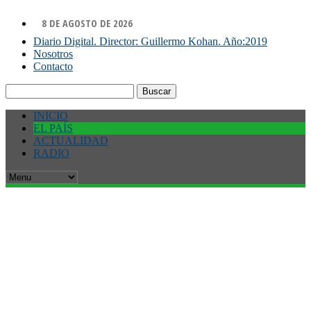
8 DE AGOSTO DE 2026
Diario Digital. Director: Guillermo Kohan. Año:2019
Nosotros
Contacto
Buscar:
INICIO
EL PAÍS
ACTUALIDAD
RADIO