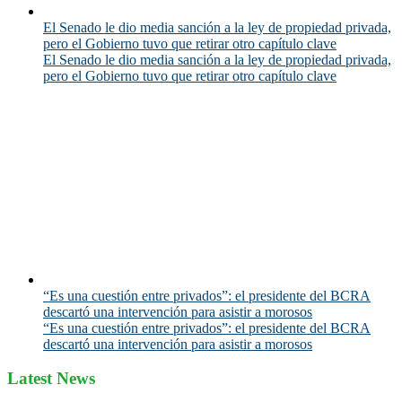
El Senado le dio media sanción a la ley de propiedad privada,
pero el Gobierno tuvo que retirar otro capítulo clave
El Senado le dio media sanción a la ley de propiedad privada,
pero el Gobierno tuvo que retirar otro capítulo clave
“Es una cuestión entre privados”: el presidente del BCRA
descartó una intervención para asistir a morosos
“Es una cuestión entre privados”: el presidente del BCRA
descartó una intervención para asistir a morosos
Latest News