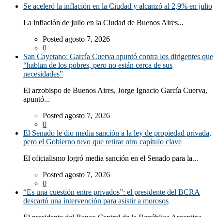
Se aceleró la inflación en la Ciudad y alcanzó al 2,9% en julio
La inflación de julio en la Ciudad de Buenos Aires...
Posted agosto 7, 2026
0
San Cayetano: García Cuerva apuntó contra los dirigentes que
“hablan de los pobres, pero no están cerca de sus
necesidades”
El arzobispo de Buenos Aires, Jorge Ignacio García Cuerva,
apuntó...
Posted agosto 7, 2026
0
El Senado le dio media sanción a la ley de propiedad privada,
pero el Gobierno tuvo que retirar otro capítulo clave
El oficialismo logró media sanción en el Senado para la...
Posted agosto 7, 2026
0
“Es una cuestión entre privados”: el presidente del BCRA
descartó una intervención para asistir a morosos