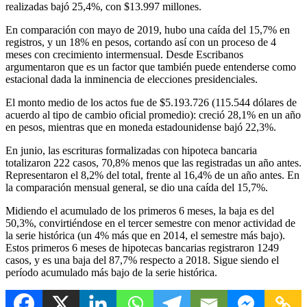
realizadas bajó 25,4%, con $13.997 millones.
En comparación con mayo de 2019, hubo una caída del 15,7% en
registros, y un 18% en pesos, cortando así con un proceso de 4
meses con crecimiento intermensual. Desde Escribanos
argumentaron que es un factor que también puede entenderse como
estacional dada la inminencia de elecciones presidenciales.
El monto medio de los actos fue de $5.193.726 (115.544 dólares de
acuerdo al tipo de cambio oficial promedio): creció 28,1% en un año
en pesos, mientras que en moneda estadounidense bajó 22,3%.
En junio, las escrituras formalizadas con hipoteca bancaria
totalizaron 222 casos, 70,8% menos que las registradas un año antes.
Representaron el 8,2% del total, frente al 16,4% de un año antes. En
la comparación mensual general, se dio una caída del 15,7%.
Midiendo el acumulado de los primeros 6 meses, la baja es del
50,3%, convirtiéndose en el tercer semestre con menor actividad de
la serie histórica (un 4% más que en 2014, el semestre más bajo).
Estos primeros 6 meses de hipotecas bancarias registraron 1249
casos, y es una baja del 87,7% respecto a 2018. Sigue siendo el
período acumulado más bajo de la serie histórica.