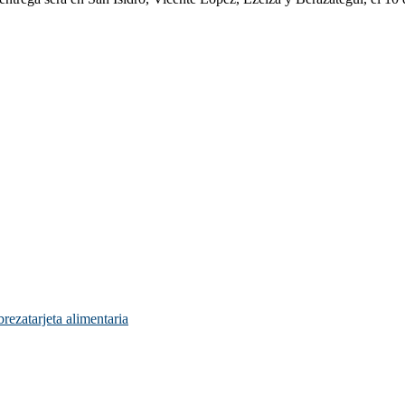
breza
tarjeta alimentaria