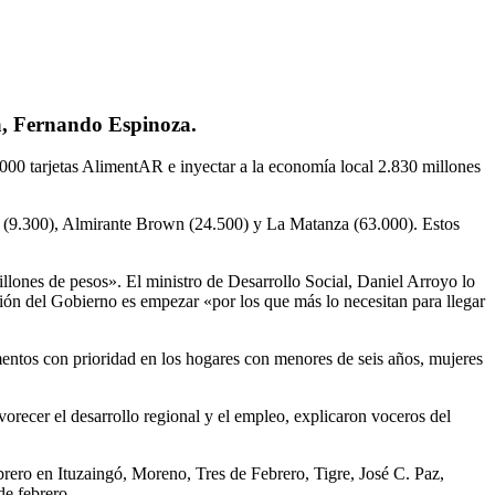
za, Fernando Espinoza.
.000 tarjetas AlimentAR e inyectar a la economía local 2.830 millones
a (9.300), Almirante Brown (24.500) y La Matanza (63.000). Estos
llones de pesos». El ministro de Desarrollo Social, Daniel Arroyo lo
ón del Gobierno es empezar «por los que más lo necesitan para llegar
imentos con prioridad en los hogares con menores de seis años, mujeres
avorecer el desarrollo regional y el empleo, explicaron voceros del
rero en Ituzaingó, Moreno, Tres de Febrero, Tigre, José C. Paz,
de febrero.