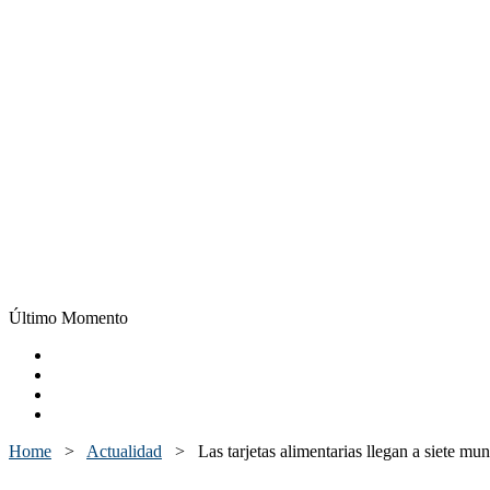
Último Momento
Home
>
Actualidad
>
Las tarjetas alimentarias llegan a siete m