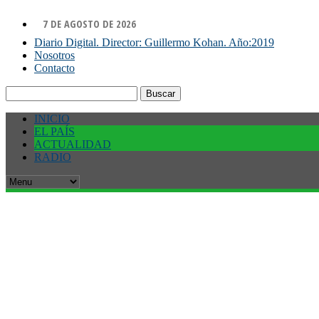
7 DE AGOSTO DE 2026
Diario Digital. Director: Guillermo Kohan. Año:2019
Nosotros
Contacto
Buscar:
INICIO
EL PAÍS
ACTUALIDAD
RADIO