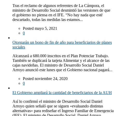
Tras el reclamo de algunos referentes de La Cámpora, el
ministro de Desarrollo Social desmintió las versiones de que
el gobierno no piensa en el IFE. “No hay nada que esté
descartado, todas las medidas las estamos...
Posted mayo 5, 2021
0
Otorgarán un bono de fin de año para beneficiarios de planes
sociales
Alcanzará a 680.000 inscritos en el Plan Potenciar Trabajo.
También se duplicará la tarjeta Alimentar y el alcance de las
cajas navideñas. El ministro de Desarrollo Social Daniel
Arroyo anunció este lunes que el Gobierno nacional pagará...
Posted noviembre 24, 2020
0
El Gobierno ampliará la cantidad de beneficiarios de la AUH
Así lo confirmó el ministro de Desarrollo Social Daniel
Arroyo quien señaló que se siguen «evaluando distintas
alternativas» para rediseñar el Ingreso Familiar de Emergencia
(IFE). El ministro de Desarrollo Social, Daniel Arroyo,