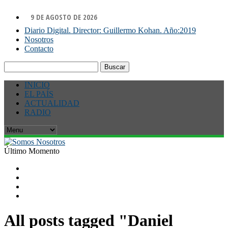
9 DE AGOSTO DE 2026
Diario Digital. Director: Guillermo Kohan. Año:2019
Nosotros
Contacto
Buscar:
INICIO
EL PAÍS
ACTUALIDAD
RADIO
Último Momento
All posts tagged "Daniel