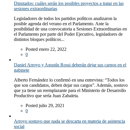
Diputados: cuáles serán los posibles proyectos a tratar en las
sesiones extraordinarias
Legisladores de todos los partidos políticos analizaron la
posible agenda del verano en el Parlamento. Ante la
posibilidad de una convocatoria a Sesiones Extraordinarias en
el Parlamento por parte del Poder Ejecutivo, legisladores de
distintos bloques políticos...
Posted enero 22, 2022
0
Daniel Arroyo y Agustín Rossi deberán dejar sus cargos en el
gabinete
Alberto Fernández lo confirmó en una entrevista: “Todos los
que son candidatos, deben dejar sus cargos”. Además, sostuvo
que ya tiene un reemplazante para el Ministerio de Desarrollo
Productivo que sería Juan Zabaleta.
Posted julio 29, 2021
0
Arroyo sostuvo que nada se descarta en materia de asistencia
social