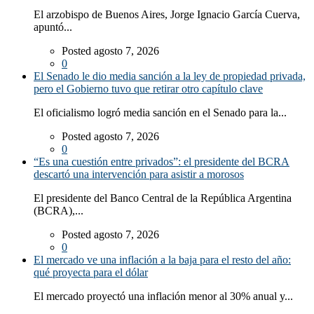
El arzobispo de Buenos Aires, Jorge Ignacio García Cuerva,
apuntó...
Posted agosto 7, 2026
0
El Senado le dio media sanción a la ley de propiedad privada,
pero el Gobierno tuvo que retirar otro capítulo clave
El oficialismo logró media sanción en el Senado para la...
Posted agosto 7, 2026
0
“Es una cuestión entre privados”: el presidente del BCRA
descartó una intervención para asistir a morosos
El presidente del Banco Central de la República Argentina
(BCRA),...
Posted agosto 7, 2026
0
El mercado ve una inflación a la baja para el resto del año:
qué proyecta para el dólar
El mercado proyectó una inflación menor al 30% anual y...