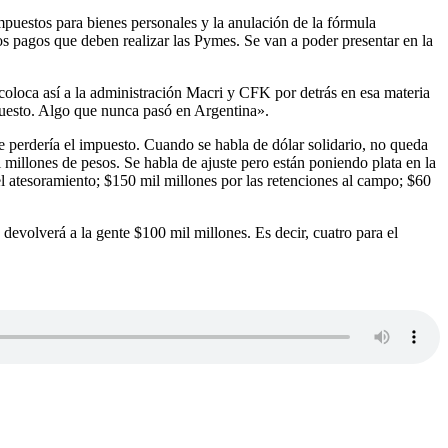
puestos para bienes personales y la anulación de la fórmula
s pagos que deben realizar las Pymes. Se van a poder presentar en la
oloca así a la administración Macri y CFK por detrás en esa materia
uesto. Algo que nunca pasó en Argentina».
 perdería el impuesto. Cuando se habla de dólar solidario, no queda
 millones de pesos. Se habla de ajuste pero están poniendo plata en la
el atesoramiento; $150 mil millones por las retenciones al campo; $60
devolverá a la gente $100 mil millones. Es decir, cuatro para el