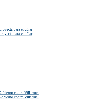
proyecta para el dólar
proyecta para el dólar
Gobierno contra Villarruel
Gobierno contra Villarruel