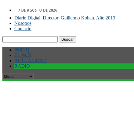
7 DE AGOSTO DE 2026
Diario Digital. Director: Guillermo Kohan. Año:2019
Nosotros
Contacto
Buscar:
INICIO
EL PAÍS
ACTUALIDAD
RADIO