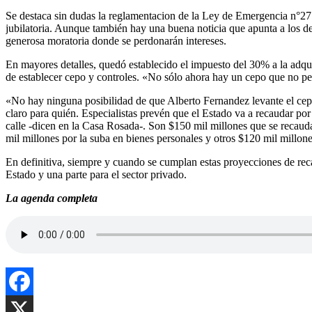
Se destaca sin dudas la reglamentacion de la Ley de Emergencia n°27.
jubilatoria. Aunque también hay una buena noticia que apunta a los d
generosa moratoria donde se perdonarán intereses.
En mayores detalles, quedó establecido el impuesto del 30% a la adqu
de establecer cepo y controles. «No sólo ahora hay un cepo que no 
«No hay ninguna posibilidad de que Alberto Fernandez levante el cepo
claro para quién. Especialistas prevén que el Estado va a recaudar por
calle -dicen en la Casa Rosada-. Son $150 mil millones que se recauda
mil millones por la suba en bienes personales y otros $120 mil millone
En definitiva, siempre y cuando se cumplan estas proyecciones de reca
Estado y una parte para el sector privado.
La agenda completa