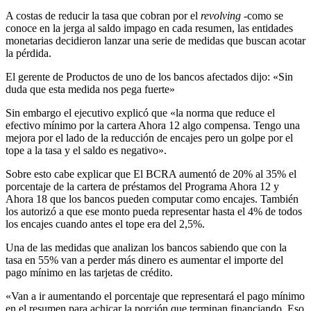
A costas de reducir la tasa que cobran por el
revolving
-como se
conoce en la jerga al saldo impago en cada resumen, las entidades
monetarias decidieron lanzar una serie de medidas que buscan acotar
la pérdida.
El gerente de Productos de uno de los bancos afectados dijo: «Sin
duda que esta medida nos pega fuerte»
Sin embargo el ejecutivo explicó que «la norma que reduce el
efectivo mínimo por la cartera Ahora 12 algo compensa. Tengo una
mejora por el lado de la reducción de encajes pero un golpe por el
tope a la tasa y el saldo es negativo».
Sobre esto cabe explicar que El BCRA aumentó de 20% al 35% el
porcentaje de la cartera de préstamos del Programa Ahora 12 y
Ahora 18 que los bancos pueden computar como encajes. También
los autorizó a que ese monto pueda representar hasta el 4% de todos
los encajes cuando antes el tope era del 2,5%.
Una de las medidas que analizan los bancos sabiendo que con la
tasa en 55% van a perder más dinero es aumentar el importe del
pago mínimo en las tarjetas de crédito.
«Van a ir aumentando el porcentaje que representará el pago mínimo
en el resumen para achicar la porción que terminan financiando. Eso