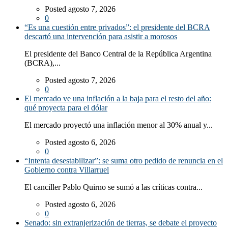
Posted agosto 7, 2026
0
“Es una cuestión entre privados”: el presidente del BCRA
descartó una intervención para asistir a morosos
El presidente del Banco Central de la República Argentina
(BCRA),...
Posted agosto 7, 2026
0
El mercado ve una inflación a la baja para el resto del año:
qué proyecta para el dólar
El mercado proyectó una inflación menor al 30% anual y...
Posted agosto 6, 2026
0
“Intenta desestabilizar”: se suma otro pedido de renuncia en el
Gobierno contra Villarruel
El canciller Pablo Quirno se sumó a las críticas contra...
Posted agosto 6, 2026
0
Senado: sin extranjerización de tierras, se debate el proyecto