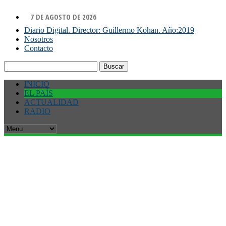
7 DE AGOSTO DE 2026
Diario Digital. Director: Guillermo Kohan. Año:2019
Nosotros
Contacto
Buscar:
INICIO
EL PAÍS
ACTUALIDAD
RADIO