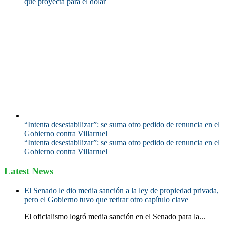
qué proyecta para el dólar
“Intenta desestabilizar”: se suma otro pedido de renuncia en el
Gobierno contra Villarruel
“Intenta desestabilizar”: se suma otro pedido de renuncia en el
Gobierno contra Villarruel
Latest News
El Senado le dio media sanción a la ley de propiedad privada,
pero el Gobierno tuvo que retirar otro capítulo clave
El oficialismo logró media sanción en el Senado para la...