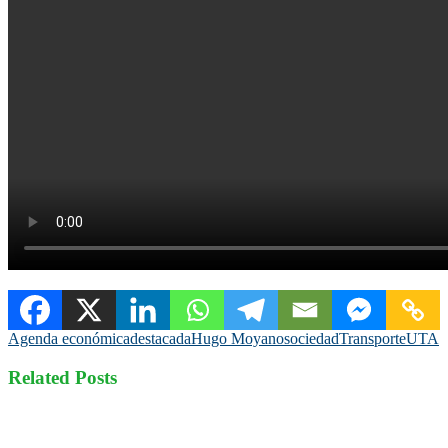
Agenda económica
destacada
Hugo Moyano
sociedad
Transporte
UTA
Related Posts