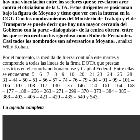
hay una vinculación entre los sectores que se revelaron ayer
contra el oficialismo de la UTA. Estos dirigentes se posicionan
bajo la figura de Moyano y tiene que ver con la interna en la
CGT. Con los nombramientos del Ministerio de Trabajo y el de
Transporte se puede decir que hay una mayor cercanía del
Gobierno con la parte «dialoguista» de la centra obrera, entre
los que se encuentran los «gordos» como Roberto Fernández.
Casi todos los nombrados son adversarios a Moyano»,
analizó
Willy Kohan.
Por el momento, la medida de fuerza continúa este martes y
comprende a todas las líneas de la firma DOTA que prestan
servicios en el conurbano bonaerense y Capital Federal. Entre ellas
se encuentran: 5 – 6 – 7 – 8 – 9 – 10 – 20 – 21 -23 – 24 – 25 – 28 –
31 – 44 – 50 – 51 – 56 – 57 – 74 – 76 – 79 – 84 – 91 – 99 – 101 –
106 – 107 – 108 – 117 – 130 – 135 – 146 – 150 – 161 – 164 – 168
– 177 – 188 – 256 – 263 – 271 – 299 – 370 – 373 – 384 – 385 –
388 – 403 – 405 – 421 – 429 – 435 – 540 y 543.
La agenda completa