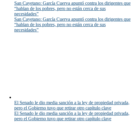
San Cayetano: García Cuerva apuntó contra los dirigentes que
“hablan de los pobres, pero no están cerca de sus
necesidades”
San Cayetano: García Cuerva apuntó contra los dirigentes que
“hablan de los pobres, pero no están cerca de sus
necesidades”
El Senado le dio media sanción a la ley de propiedad privada,
pero el Gobierno tuvo que retirar otro capítulo clave
El Senado le dio media sanción a la ley de propiedad privada,
pero el Gobierno tuvo que retirar otro capítulo clave