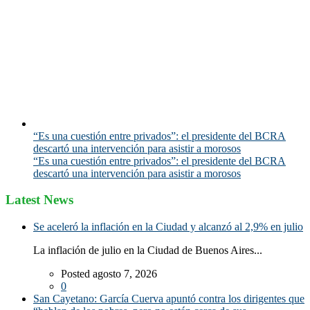
“Es una cuestión entre privados”: el presidente del BCRA
descartó una intervención para asistir a morosos
“Es una cuestión entre privados”: el presidente del BCRA
descartó una intervención para asistir a morosos
Latest News
Se aceleró la inflación en la Ciudad y alcanzó al 2,9% en julio
La inflación de julio en la Ciudad de Buenos Aires...
Posted agosto 7, 2026
0
San Cayetano: García Cuerva apuntó contra los dirigentes que