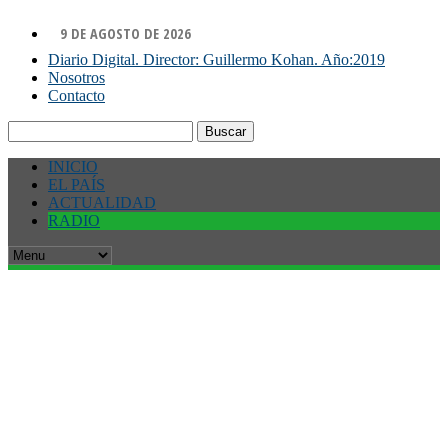
9 DE AGOSTO DE 2026
Diario Digital. Director: Guillermo Kohan. Año:2019
Nosotros
Contacto
Buscar:
INICIO
EL PAÍS
ACTUALIDAD
RADIO