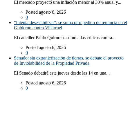
El mercado proyectó una inflación menor al 30% anual y...
Posted agosto 6, 2026
0
“Intenta desestabilizar”: se suma otro pedido de renuncia en el
Gobierno contra Villarruel
El canciller Pablo Quirno se sumó a las críticas contra...
Posted agosto 6, 2026
0
Senado: sin extranjerización de tierras, se debate el proyecto
de Inviolabilidad de la Propiedad Privada
El Senado debatirá este jueves desde las 14 en una...
Posted agosto 6, 2026
0