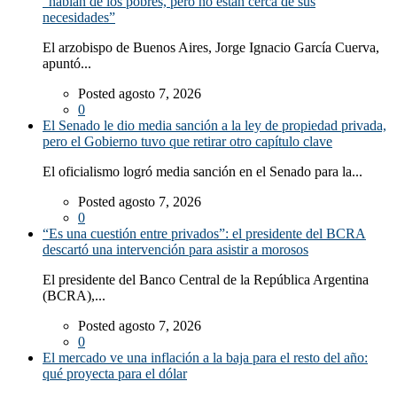
“hablan de los pobres, pero no están cerca de sus
necesidades”
El arzobispo de Buenos Aires, Jorge Ignacio García Cuerva,
apuntó...
Posted agosto 7, 2026
0
El Senado le dio media sanción a la ley de propiedad privada,
pero el Gobierno tuvo que retirar otro capítulo clave
El oficialismo logró media sanción en el Senado para la...
Posted agosto 7, 2026
0
“Es una cuestión entre privados”: el presidente del BCRA
descartó una intervención para asistir a morosos
El presidente del Banco Central de la República Argentina
(BCRA),...
Posted agosto 7, 2026
0
El mercado ve una inflación a la baja para el resto del año:
qué proyecta para el dólar