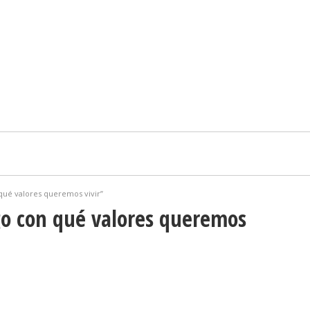
 qué valores queremos vivir”
go con qué valores queremos