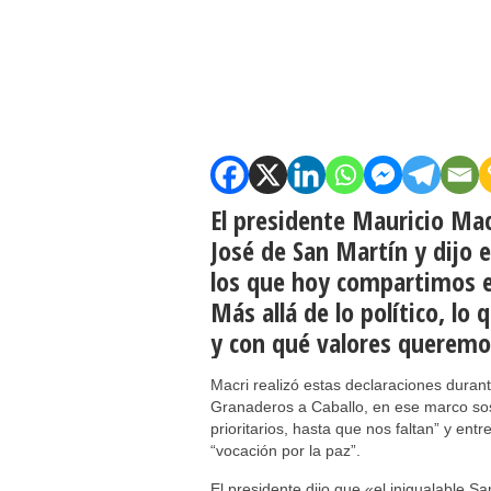
El presidente Mauricio Macr
José de San Martín y dijo
los que hoy compartimos e
Más allá de lo político, lo
y con qué valores queremos
Macri realizó estas declaraciones duran
Granaderos a Caballo, en ese marco sos
prioritarios, hasta que nos faltan” y ent
“vocación por la paz”.
El presidente dijo que «el inigualable S