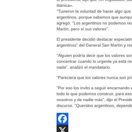
titánica».
“Tuvieron la voluntad de hacer algo que
argentinos, porque sabemos que aunque 
agregó: “Los argentinos no podemos re
Martín, pero sí sus valores”.
El presidente decidió destacar especialm
argentinos” del General San Martín y res
“Alguien podría decir que los valores s
concentrar cuando lo urgente ya está re
nada”, analizó el mandatario.
“Pareciera que los valores nunca son prio
“Por eso los invito a seguir encarnando 
todo lo que podemos construir, para es
nosotros y de nadie más”, dijo el Preside
discurso. “Queridos argentinos, depende