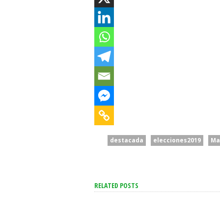
destacada
elecciones2019
Ma
RELATED POSTS