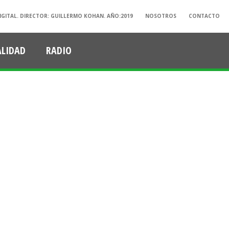
IGITAL. DIRECTOR: GUILLERMO KOHAN. AÑO:2019
NOSOTROS
CONTACTO
ALIDAD
RADIO