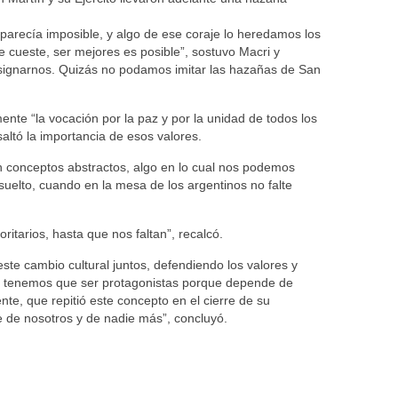
 parecía imposible, y algo de ese coraje lo heredamos los
cueste, ser mejores es posible”, sostuvo Macri y
signarnos. Quizás no podamos imitar las hazañas de San
ente “la vocación por la paz y por la unidad de todos los
altó la importancia de esos valores.
on conceptos abstractos, algo en lo cual nos podemos
suelto, cuando en la mesa de los argentinos no falte
ritarios, hasta que nos faltan”, recalcó.
este cambio cultural juntos, defendiendo los valores y
o tenemos que ser protagonistas porque depende de
nte, que repitió este concepto en el cierre de su
 de nosotros y de nadie más”, concluyó.