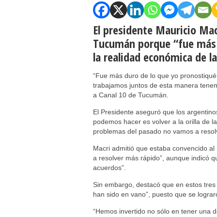
El presidente Mauricio Mac
Tucumán porque “fue más d
la realidad económica de l
“Fue más duro de lo que yo pronostiqué 
trabajamos juntos de esta manera tenem
a Canal 10 de Tucumán.
El Presidente aseguró que los argentinos
podemos hacer es volver a la orilla de 
problemas del pasado no vamos a resolv
Macri admitió que estaba convencido al in
a resolver más rápido”, aunque indicó q
acuerdos”.
Sin embargo, destacó que en estos tre
han sido en vano”, puesto que se lograro
“Hemos invertido no sólo en tener una 