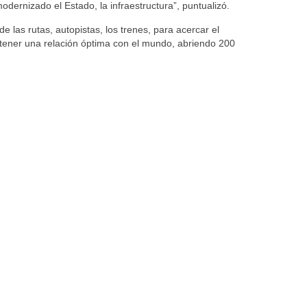
dernizado el Estado, la infraestructura”, puntualizó.
e las rutas, autopistas, los trenes, para acercar el
y «tener una relación óptima con el mundo, abriendo 200