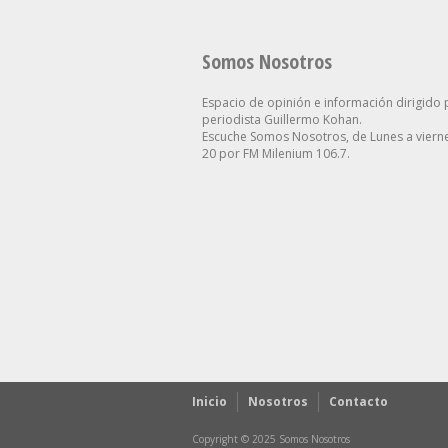
Somos Nosotros
Espacio de opinión e información dirigido 
periodista Guillermo Kohan.
Escuche Somos Nosotros, de Lunes a vierne
20 por FM Milenium 106.7.
Inicio
Nosotros
Contacto
Copyright © 2025 Somos Nosotros