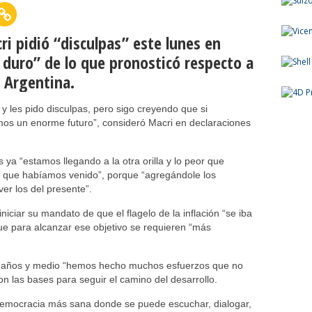
ri pidió “disculpas” este lunes en
uro” de lo que pronosticó respecto a
a Argentina.
y les pido disculpas, pero sigo creyendo que si
os un enorme futuro”, consideró Macri en declaraciones
 ya “estamos llegando a la otra orilla y lo peor que
la que habíamos venido”, porque “agregándole los
er los del presente”.
iciar su mandato de que el flagelo de la inflación “se iba
ue para alcanzar ese objetivo se requieren “más
s años y medio “hemos hecho muchos esfuerzos que no
n las bases para seguir el camino del desarrollo.
democracia más sana donde se puede escuchar, dialogar,