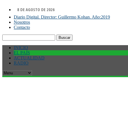
8 DE AGOSTO DE 2026
Diario Digital. Director: Guillermo Kohan. Año:2019
Nosotros
Contacto
Buscar:
INICIO
EL PAÍS
ACTUALIDAD
RADIO