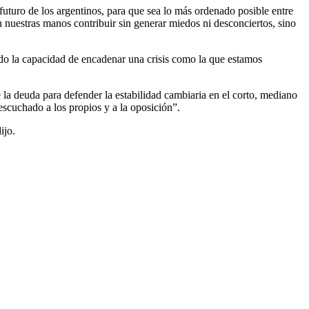
uturo de los argentinos, para que sea lo más ordenado posible entre
n nuestras manos contribuir sin generar miedos ni desconciertos, sino
do la capacidad de encadenar una crisis como la que estamos
la deuda para defender la estabilidad cambiaria en el corto, mediano
 escuchado a los propios y a la oposición”.
ijo.