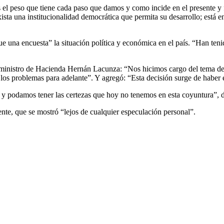
el peso que tiene cada paso que damos y como incide en el presente y f
ista una institucionalidad democrática que permita su desarrollo; está e
una encuesta” la situación política y económica en el país. “Han teni
l ministro de Hacienda Hernán Lacunza: “Nos hicimos cargo del tema de 
ar los problemas para adelante”. Y agregó: “Esta decisión surge de haber
a y podamos tener las certezas que hoy no tenemos en esta coyuntura”, d
ente, que se mostró “lejos de cualquier especulación personal”.