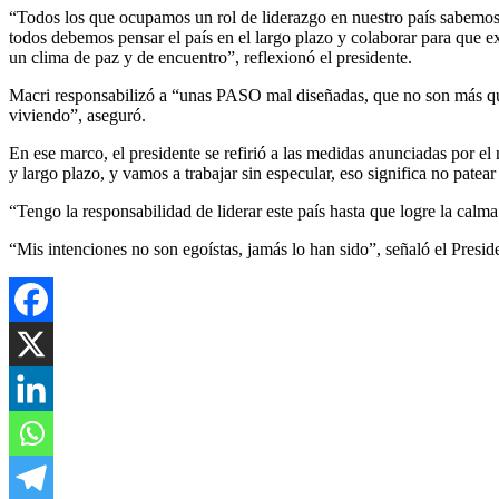
“Todos los que ocupamos un rol de liderazgo en nuestro país sabemos 
todos debemos pensar el país en el largo plazo y colaborar para que ex
un clima de paz y de encuentro”, reflexionó el presidente.
Macri responsabilizó a “unas PASO mal diseñadas, que no son más que 
viviendo”, aseguró.
En ese marco, el presidente se refirió a las medidas anunciadas por e
y largo plazo, y vamos a trabajar sin especular, eso significa no pate
“Tengo la responsabilidad de liderar este país hasta que logre la calm
“Mis intenciones no son egoístas, jamás lo han sido”, señaló el Presid