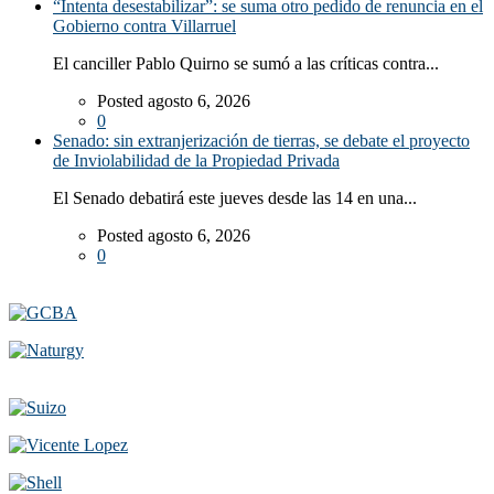
“Intenta desestabilizar”: se suma otro pedido de renuncia en el
Gobierno contra Villarruel
El canciller Pablo Quirno se sumó a las críticas contra...
Posted agosto 6, 2026
0
Senado: sin extranjerización de tierras, se debate el proyecto
de Inviolabilidad de la Propiedad Privada
El Senado debatirá este jueves desde las 14 en una...
Posted agosto 6, 2026
0