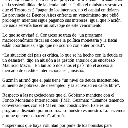
de la sostenibilidad de la deuda pública”, dijo el ministro y sostuvo
que el Tesoro está “pagando los intereses, no el capital en dólares.
La provincia de Buenos Aires enfrenta un vencimiento que pidió
prolongar, mientras sigue pagando sus intereses, igual que Nación.
De nada serviría hacer un salvataje de este vencimiento”.
Lo que se enviará al Congreso se trata de “un programa
macroeconómico fiscal en donde la política monetaria y la fiscal
están coordinadas, algo que no ocurrió con anterioridad”.
“La situación del país es crítica, lo que se ha hecho con la deuda es
un desastre”, dijo en alusión a la gestión anterior que encabezó
Mauricio Macri. “En tan solo dos años el país rifó el acceso al
mercado de créditos internacionales”, insistió.
Guzmán afirmó que el país tiene “un nivel de deuda insostenible,
aumento de pobreza, de desempleo, y la actividad en caída libre”.
Respecto a las negociaciones que el Gobierno mantiene con el
Fondo Monetario Internacional (FMI), Guzmán: “Estamos teniendo
conversaciones con el FMI en tono constructivo. Este es un
programa diseñado por nosotros. Lo nuestro es nuestro. Lo hacemos
porque queremos hacerlo”, afirmó.
“Esperamos que haya voluntad por parte de los bonistas para