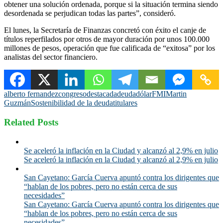
obtener una solución ordenada, porque si la situación termina siendo
desordenada se perjudican todas las partes”, consideró.
El lunes, la Secretaría de Finanzas concretó con éxito el canje de
títulos reperfilados por otros de mayor duración por unos 100.000
millones de pesos, operación que fue calificada de “exitosa” por los
analistas del sector financiero.
alberto fernandez
congreso
destacada
deuda
dólar
FMI
Martin
Guzmán
Sostenibilidad de la deuda
titulares
Related Posts
Se aceleró la inflación en la Ciudad y alcanzó al 2,9% en julio
Se aceleró la inflación en la Ciudad y alcanzó al 2,9% en julio
San Cayetano: García Cuerva apuntó contra los dirigentes que
“hablan de los pobres, pero no están cerca de sus
necesidades”
San Cayetano: García Cuerva apuntó contra los dirigentes que
“hablan de los pobres, pero no están cerca de sus
necesidades”