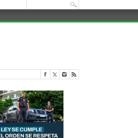
Buscar: