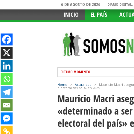
6 DE AGOSTO DE 2026
DIARIO DIGITAL
INICIO
EL PAÍS
ACTU
ÚLTIMO MOMENTO
Home
>
Actualidad
>
Mauricio Macri asegur
electoral del país» en 2025
Mauricio Macri aseg
«determinado a ser 
electoral del país» 