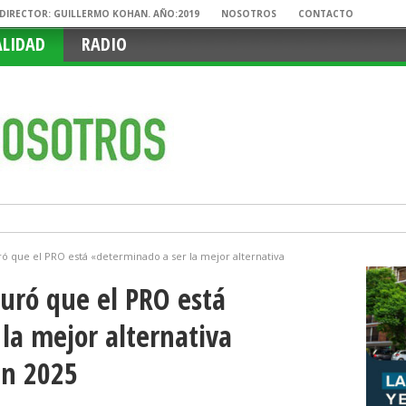
. DIRECTOR: GUILLERMO KOHAN. AÑO:2019
NOSOTROS
CONTACTO
ALIDAD
RADIO
ó que el PRO está «determinado a ser la mejor alternativa
uró que el PRO está
la mejor alternativa
en 2025