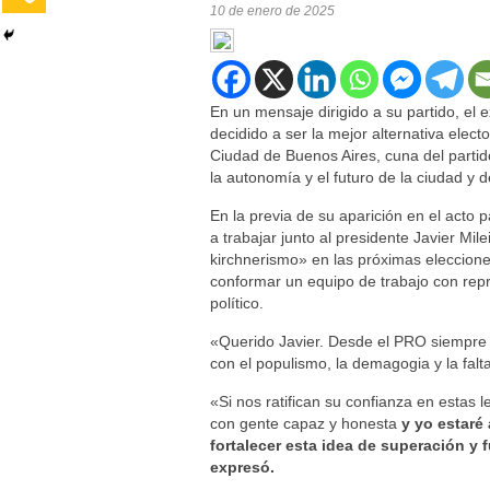
10 de enero de 2025
En un mensaje dirigido a su partido, el
decidido a ser la mejor alternativa elect
Ciudad de Buenos Aires, cuna del partid
la autonomía y el futuro de la ciudad y d
En la previa de su aparición en el acto p
a trabajar junto al presidente Javier Mil
kirchnerismo» en las próximas eleccione
conformar un equipo de trabajo con repr
político.
«Querido Javier. Desde el PRO siempre v
con el populismo, la demagogia y la falt
«Si nos ratifican su confianza en estas l
con gente capaz y honesta
y yo estaré
fortalecer esta idea de superación 
expresó.