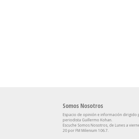
Somos Nosotros
Espacio de opinión e información dirigido 
periodista Guillermo Kohan.
Escuche Somos Nosotros, de Lunes a vierne
20 por FM Milenium 106.7.