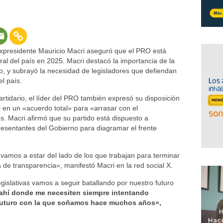
 expresidente Mauricio Macri aseguró que el PRO está
oral del país en 2025. Macri destacó la importancia de la
o, y subrayó la necesidad de legisladores que defiendan
el país.
artidario, el líder del PRO también expresó su disposición
ei en un «acuerdo total» para «arrasar con el
s. Macri afirmó que su partido está dispuesto a
esentantes del Gobierno para diagramar el frente
amos a estar del lado de los que trabajan para terminar
a de transparencia», manifestó Macri en la red social X.
egislativas vamos a seguir batallando por nuestro futuro
 ahí donde me necesiten siempre intentando
y futuro con la que soñamos hace muchos años»,