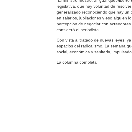
“El ministro mostró, al igual que Alber
legislativa, que hay voluntad de resolver
generalizado reconociendo que hay un 
en salarios, jubilaciones y eso alguien l
percepción de negociar con acreedores p
consideró el periodista.
Con vista al tratado de nuevas leyes, 
espacios del radicalismo. La semana qu
social, económica y sanitaria, impulsad
La columna completa