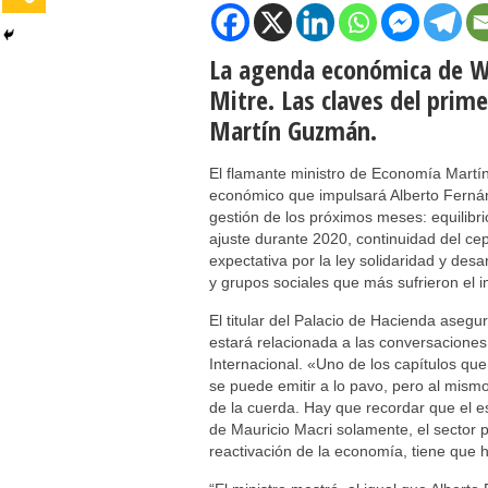
La agenda económica de W
Mitre. Las claves del prim
Martín Guzmán.
El flamante ministro de Economía Martí
económico que impulsará Alberto Fernán
gestión de los próximos meses: equilibri
ajuste durante 2020, continuidad del ce
expectativa por la ley solidaridad y desa
y grupos sociales que más sufrieron el i
El titular del Palacio de Hacienda aseg
estará relacionada a las conversacione
Internacional. «Uno de los capítulos qu
se puede emitir a lo pavo, pero al mism
de la cuerda. Hay que recordar que el 
de Mauricio Macri solamente, el sector 
reactivación de la economía, tiene que