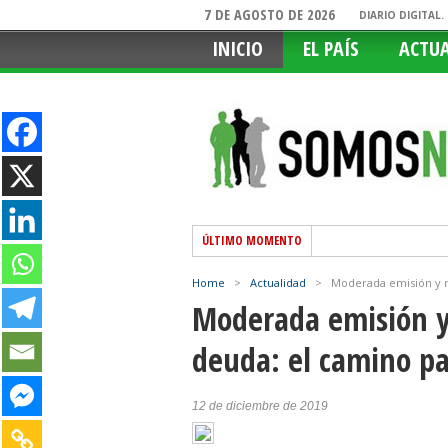
7 DE AGOSTO DE 2026
DIARIO DIGITAL
INICIO
EL PAÍS
ACTU
ÚLTIMO MOMENTO
Home
>
Actualidad
>
Moderada emisión y ne
Moderada emisión y 
deuda: el camino pa
12 de diciembre de 2019