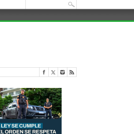
Buscar: