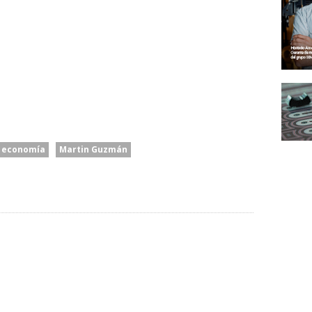
economía
Martin Guzmán
Senado: Sin
Caputo Defendió El
lizar”:
Extranjerización De
Rumbo Económico Y
ido De
Tierras, Se Debate El
Cargó Contra “los
bierno
Proyecto De Inviolabilidad
Tarados Que Hablan De La