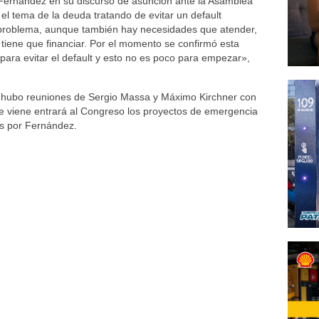
to Fernández en su discurso de asunción ante la Asamblea
 el tema de la deuda tratando de evitar un default
problema, aunque también hay necesidades que atender,
o tiene que financiar. Por el momento se confirmó esta
ara evitar el default y esto no es poco para empezar»,
ya hubo reuniones de Sergio Massa y Máximo Kirchner con
e viene entrará al Congreso los proyectos de emergencia
os por Fernández.