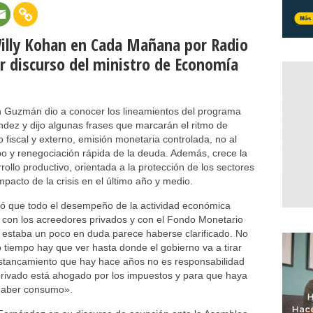
illy Kohan en Cada Mañana por Radio
er discurso del ministro de Economía
n Guzmán dio a conocer los lineamientos del programa
dez y dijo algunas frases que marcarán el ritmo de
o fiscal y externo, emisión monetaria controlada, no al
po y renegociación rápida de la deuda. Además, crece la
rrollo productivo, orientada a la protección de los sectores
mpacto de la crisis en el último año y medio.
uró que todo el desempeño de la actividad económica
s con los acreedores privados y con el Fondo Monetario
e estaba un poco en duda parece haberse clarificado. No
o tiempo hay que ver hasta donde el gobierno va a tirar
estancamiento que hay hace años no es responsabilidad
privado está ahogado por los impuestos y para que haya
 haber consumo».