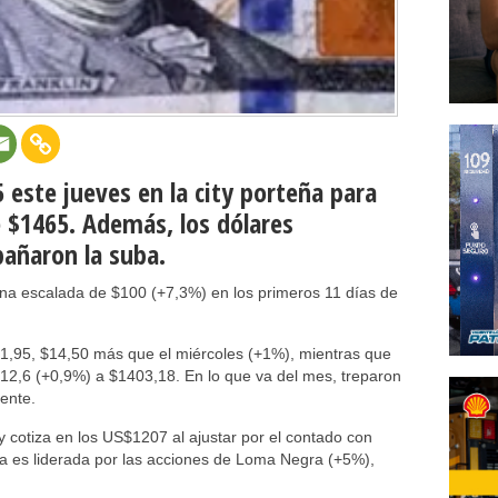
5 este jueves en la city porteña para
e $1465. Además, los dólares
añaron la suba.
na escalada de $100 (+7,3%) en los primeros 11 días de
91,95, $14,50 más que el miércoles (+1%), mientras que
$12,6 (+0,9%) a $1403,18. En lo que va del mes, treparon
ente.
y cotiza en los US$1207 al ajustar por el contado con
ueda es liderada por las acciones de Loma Negra (+5%),