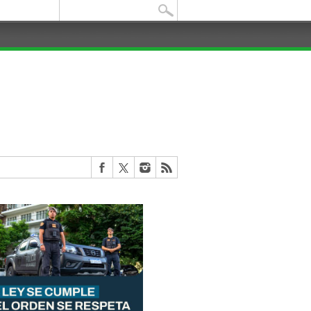
Buscar: