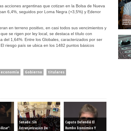
las acciones argentinas que cotizan en la Bolsa de Nueva
repan 6,4%, seguidos por Loma Negra (+3,5%) y Edenor
ran en terreno positivo, en casi todos sus vencimientos y
que se rigen por ley local, se destaca el título con
 del 1,64%. Entre los Globales, caracterizados por ser
El riesgo país se ubica en los 1482 puntos básicos
economía
Gobierno
titulares
Senado: Sin
Caputo Defendió El
lizar”:
Extranjerización De
Rumbo Económico Y