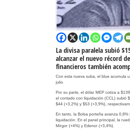
La divisa paralela subió $1
alcanzar el nuevo récord d
financieros también acomp
Con esta nueva suba, el blue acumula u
julio.
Por su parte, el dólar MEP cotiza a $13
el contado con liquidación (CCL) subió 
$44 (+3,2%) y $53 (+3,9%), respectivam
En tanto, la Bolsa porteña avanza 0,8% 
liquidación. En el panel principal, la r
Mirgor (+4%) y Edenor (+3,4%).