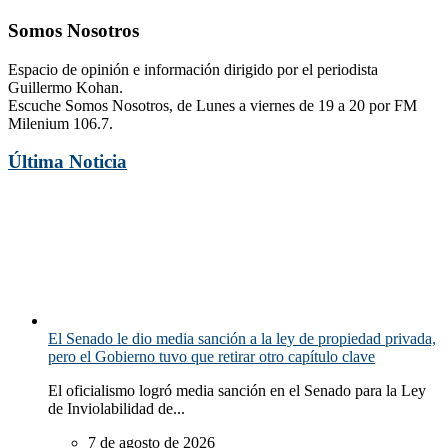
Somos Nosotros
Espacio de opinión e información dirigido por el periodista
Guillermo Kohan.
Escuche Somos Nosotros, de Lunes a viernes de 19 a 20 por FM
Milenium 106.7.
Última Noticia
El Senado le dio media sanción a la ley de propiedad privada,
pero el Gobierno tuvo que retirar otro capítulo clave
El oficialismo logró media sanción en el Senado para la Ley
de Inviolabilidad de...
7 de agosto de 2026