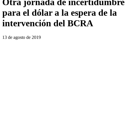
Otra jornada de incertidumbre
para el dólar a la espera de la
intervención del BCRA
13 de agosto de 2019