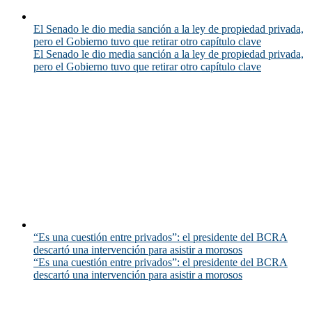
El Senado le dio media sanción a la ley de propiedad privada,
pero el Gobierno tuvo que retirar otro capítulo clave
El Senado le dio media sanción a la ley de propiedad privada,
pero el Gobierno tuvo que retirar otro capítulo clave
“Es una cuestión entre privados”: el presidente del BCRA
descartó una intervención para asistir a morosos
“Es una cuestión entre privados”: el presidente del BCRA
descartó una intervención para asistir a morosos