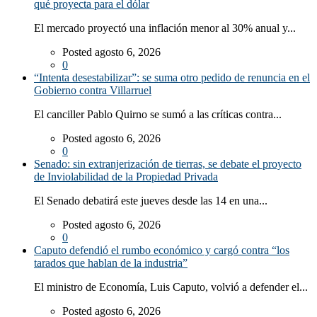
qué proyecta para el dólar
El mercado proyectó una inflación menor al 30% anual y...
Posted agosto 6, 2026
0
“Intenta desestabilizar”: se suma otro pedido de renuncia en el
Gobierno contra Villarruel
El canciller Pablo Quirno se sumó a las críticas contra...
Posted agosto 6, 2026
0
Senado: sin extranjerización de tierras, se debate el proyecto
de Inviolabilidad de la Propiedad Privada
El Senado debatirá este jueves desde las 14 en una...
Posted agosto 6, 2026
0
Caputo defendió el rumbo económico y cargó contra “los
tarados que hablan de la industria”
El ministro de Economía, Luis Caputo, volvió a defender el...
Posted agosto 6, 2026