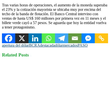
Tras varias horas de operaciones, el aumento de la moneda superaba
el 23% y la cotización mayorista se ubicaba muy por encima del
techo de la banda de flotación. El Banco Central intervino con
ventas de hasta US$ 160 millones por primera vez en 11 meses y el
billete verde cayó a 57 pesos. Se aguarda que hoy la entidad vuelva
a tener protagonismo.
apertura del dólar
BCRA
destacada
dólar
mercados
PASO
Related Posts