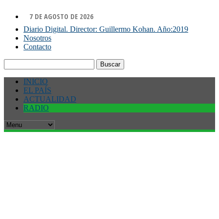
7 DE AGOSTO DE 2026
Diario Digital. Director: Guillermo Kohan. Año:2019
Nosotros
Contacto
Buscar:
INICIO
EL PAÍS
ACTUALIDAD
RADIO