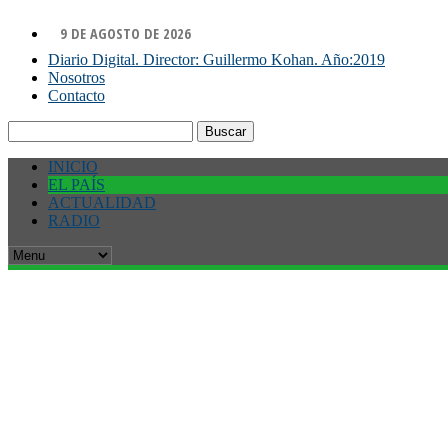
9 DE AGOSTO DE 2026
Diario Digital. Director: Guillermo Kohan. Año:2019
Nosotros
Contacto
Buscar:
INICIO
EL PAÍS
ACTUALIDAD
RADIO