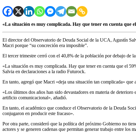
«La situación es muy complicada. Hay que tener en cuenta que el 
El director del Observatorio de Deuda Social de la UCA, Agustín Salvi
Macri porque “su concreción era imposible”.
El tercer trimestre cerró con el 40,8% de la población por debajo de l
«La situación es muy complicada. Hay que tener en cuenta que el 59%
Salvia en declaraciones a la radio Futurock.
En tanto, agregó que Macri «deja una situación tan complicada» que ac
«Los últimos dos años han sido devastadores en materia de deterioro e
artificio comunicacional», añadió.
En tanto, el académico que conduce el Observatorio de la Deuda Socia
conjugaron en producir este fracaso».
Por otra parte, consideró que la política del próximo Gobierno no tien
actores y se generen cadenas que permitan generar trabajo entre los 