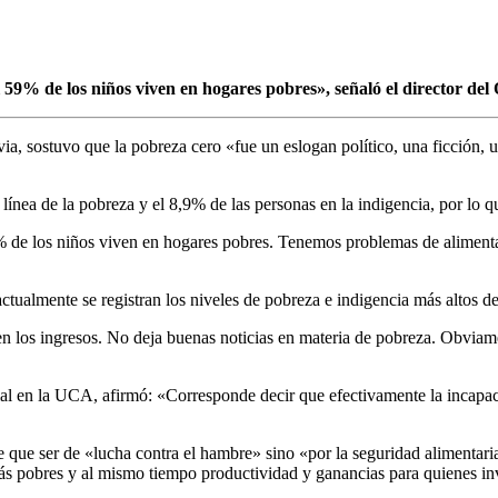
59% de los niños viven en hogares pobres», señaló el director del
a, sostuvo que la pobreza cero «fue un eslogan político, una ficción, 
a línea de la pobreza y el 8,9% de las personas en la indigencia, por lo
 de los niños viven en hogares pobres. Tenemos problemas de alimentac
tualmente se registran los niveles de pobreza e indigencia más altos de
n los ingresos. No deja buenas noticias en materia de pobreza. Obviame
l en la UCA, afirmó: «Corresponde decir que efectivamente la incapacida
e que ser de «lucha contra el hambre» sino «por la seguridad alimentari
más pobres y al mismo tiempo productividad y ganancias para quienes inv