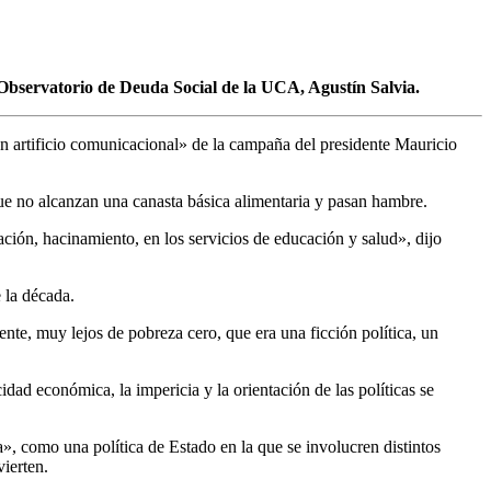
 Observatorio de Deuda Social de la UCA, Agustín Salvia.
un artificio comunicacional» de la campaña del presidente Mauricio
 que no alcanzan una canasta básica alimentaria y pasan hambre.
ión, hacinamiento, en los servicios de educación y salud», dijo
 la década.
nte, muy lejos de pobreza cero, que era una ficción política, un
d económica, la impericia y la orientación de las políticas se
a», como una política de Estado en la que se involucren distintos
ierten.