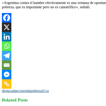
«Argentina contra el hambre efectivamente es una ventana de oportuni
pobreza, que es importante pero no es catastrófico», señaló.
destacada
economía
pobreza
Uca
Related Posts