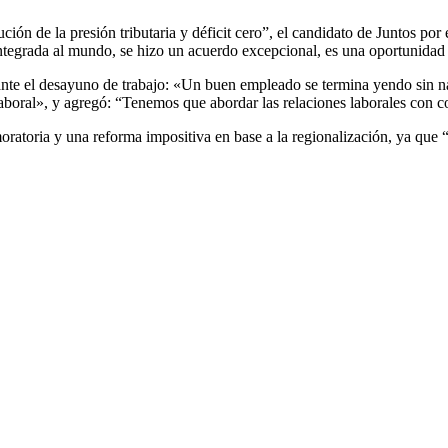
ción de la presión tributaria y déficit cero”, el candidato de Juntos p
egrada al mundo, se hizo un acuerdo excepcional, es una oportunidad pa
ante el desayuno de trabajo: «Un buen empleado se termina yendo sin n
laboral», y agregó: “Tenemos que abordar las relaciones laborales con 
moratoria y una reforma impositiva en base a la regionalización, ya que “