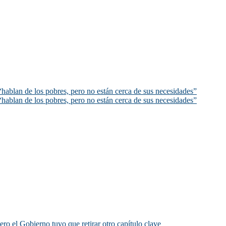
hablan de los pobres, pero no están cerca de sus necesidades”
hablan de los pobres, pero no están cerca de sus necesidades”
ero el Gobierno tuvo que retirar otro capítulo clave