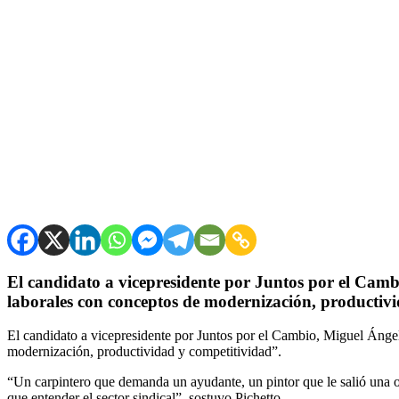
El candidato a vicepresidente por Juntos por el Cam
laborales con conceptos de modernización, productivi
El candidato a vicepresidente por Juntos por el Cambio, Miguel Ánge
modernización, productividad y competitividad”.
“Un carpintero que demanda un ayudante, un pintor que le salió una ob
que entender el sector sindical”, sostuvo Pichetto.