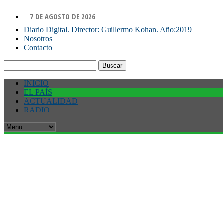
7 DE AGOSTO DE 2026
Diario Digital. Director: Guillermo Kohan. Año:2019
Nosotros
Contacto
Buscar:
INICIO
EL PAÍS
ACTUALIDAD
RADIO