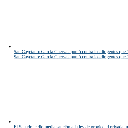
San Cayetano: García Cuerva apuntó contra los dirigentes que “
San Cayetano: García Cuerva apuntó contra los dirigentes que “
El Senado le dio media sanción a la ley de propiedad privada, p