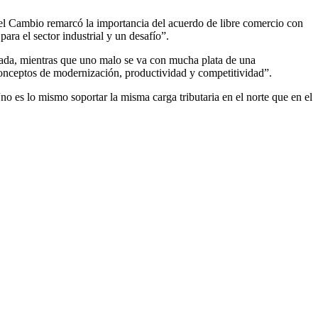
or el Cambio remarcó la importancia del acuerdo de libre comercio con
ra el sector industrial y un desafío”.
ada, mientras que uno malo se va con mucha plata de una
conceptos de modernización, productividad y competitividad”.
no es lo mismo soportar la misma carga tributaria en el norte que en el