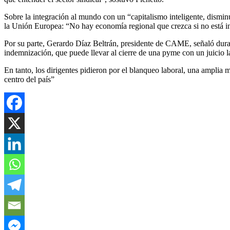
Sobre la integración al mundo con un “capitalismo inteligente, disminu
la Unión Europea: “No hay economía regional que crezca si no está int
Por su parte, Gerardo Díaz Beltrán, presidente de CAME, señaló dur
indemnización, que puede llevar al cierre de una pyme con un juicio 
En tanto, los dirigentes pidieron por el blanqueo laboral, una amplia 
centro del país”