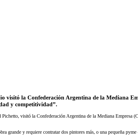
bio visitó la Confederación Argentina de la Mediana E
dad y competitividad”.
l Pichetto, visitó la Confederación Argentina de la Mediana Empresa (
ra grande y requiere contratar dos pintores más, o una pequeña pyme qu