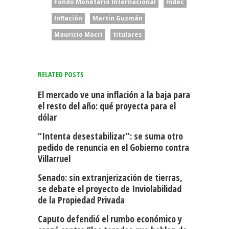
Fondo Monetario Internacional
Indec
Inflación
Martin Guzmán
Mauricio Macri
titulares
RELATED POSTS
El mercado ve una inflación a la baja para
el resto del año: qué proyecta para el
dólar
“Intenta desestabilizar”: se suma otro
pedido de renuncia en el Gobierno contra
Villarruel
Senado: sin extranjerización de tierras,
se debate el proyecto de Inviolabilidad
de la Propiedad Privada
Caputo defendió el rumbo económico y