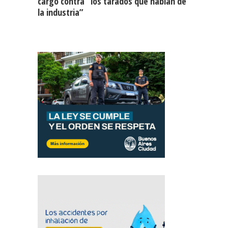
cargó contra “los tarados que hablan de
la industria”