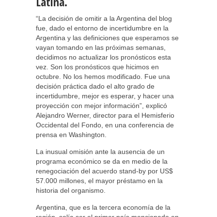
Latina.
“La decisión de omitir a la Argentina del blog
fue, dado el entorno de incertidumbre en la
Argentina y las definiciones que esperamos se
vayan tomando en las próximas semanas,
decidimos no actualizar los pronósticos esta
vez. Son los pronósticos que hicimos en
octubre. No los hemos modificado. Fue una
decisión práctica dado el alto grado de
incertidumbre, mejor es esperar, y hacer una
proyección con mejor información”, explicó
Alejandro Werner, director para el Hemisferio
Occidental del Fondo, en una conferencia de
prensa en Washington.
La inusual omisión ante la ausencia de un
programa económico se da en medio de la
renegociación del acuerdo stand-by por US$
57.000 millones, el mayor préstamo en la
historia del organismo.
Argentina, que es la tercera economía de la
región, solía ser el primer país mencionado en