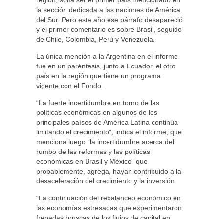
la sección dedicada a las naciones de América
del Sur. Pero este año ese párrafo desapareció
y el primer comentario es sobre Brasil, seguido
de Chile, Colombia, Perú y Venezuela.
La única mención a la Argentina en el informe
fue en un paréntesis, junto a Ecuador, el otro
país en la región que tiene un programa
vigente con el Fondo.
“La fuerte incertidumbre en torno de las
políticas económicas en algunos de los
principales países de América Latina continúa
limitando el crecimiento”, indica el informe, que
menciona luego “la incertidumbre acerca del
rumbo de las reformas y las políticas
económicas en Brasil y México” que
probablemente, agrega, hayan contribuido a la
desaceleración del crecimiento y la inversión.
“La continuación del rebalanceo económico en
las economías estresadas que experimentaron
frenadas bruscas de los flujos de capital en