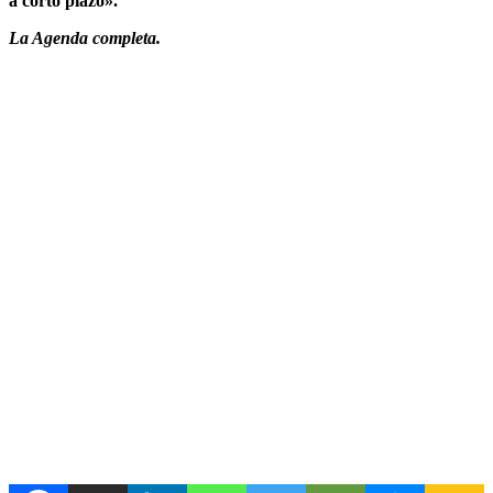
a corto plazo».
La Agenda completa.