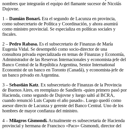
nombres que integrarán el equipo del flamante sucesor de Nicolás
Dujovne.
1 –
Damián Bonari.
Era el segundo de Lacunza en provincia,
como subsecretario de Política y Coordinación, y ahora asumirá
como ministro provincial. Se especializa en políticas sociales y
fiscales.
2 –
Pedro Rabasa.
Es el subsecretario de Finanzas de María
Eugenia Vidal. Se desempeñó como socio-director de una
consultora privada especializada en temas de Finanzas y Economía,
Administrador de las Reservas Internacionales y economista-jefe del
Banco Central de la República Argentina, Senior International
Economist de un banco en Toronto (Canadá), y economista-jefe de
un banco privado en Argentina.
3 –
Sebastián Katz
. Ex subsecretario de Finanzas de la Provincia
de Buenos Aires, en reemplazo de Sandleris -quien primero pasó por
Hacienda, como segundo de Dujovne y luego saltó al BCRA,
cuando renunció Luis Caputo el año pasado-. Luego quedó como
asesor directo de Lacunza y gerente del Banco Central. Uno de los
hombres de mayor confianza del ministro.
4 –
Milagros Gismondi.
Actualmente es subsecretaria de Hacienda
provincial y hermana de Francisco «Paco» Gismondi, director del