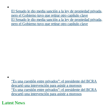
El Senado le dio media sanción a la ley de propiedad privada,
pero el Gobierno tuvo que retirar otro capítulo clave
El Senado le dio media sanción a la ley de propiedad privada,
pero el Gobierno tuvo que retirar otro capítulo clave
“Es una cuestión entre privados”: el presidente del BCRA
descartó una intervención para asistir a morosos
“Es una cuestión entre privados”: el presidente del BCRA
descartó una intervención para asistir a morosos
Latest News