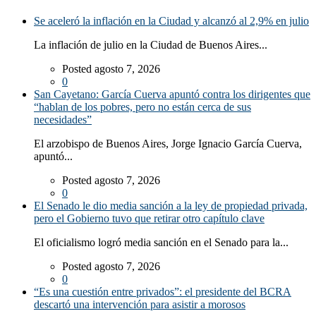
Se aceleró la inflación en la Ciudad y alcanzó al 2,9% en julio
La inflación de julio en la Ciudad de Buenos Aires...
Posted agosto 7, 2026
0
San Cayetano: García Cuerva apuntó contra los dirigentes que
“hablan de los pobres, pero no están cerca de sus
necesidades”
El arzobispo de Buenos Aires, Jorge Ignacio García Cuerva,
apuntó...
Posted agosto 7, 2026
0
El Senado le dio media sanción a la ley de propiedad privada,
pero el Gobierno tuvo que retirar otro capítulo clave
El oficialismo logró media sanción en el Senado para la...
Posted agosto 7, 2026
0
“Es una cuestión entre privados”: el presidente del BCRA
descartó una intervención para asistir a morosos