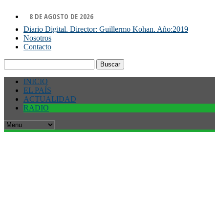
8 DE AGOSTO DE 2026
Diario Digital. Director: Guillermo Kohan. Año:2019
Nosotros
Contacto
Buscar:
INICIO
EL PAÍS
ACTUALIDAD
RADIO