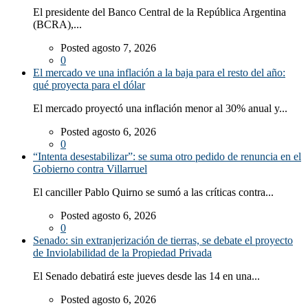
El presidente del Banco Central de la República Argentina
(BCRA),...
Posted agosto 7, 2026
0
El mercado ve una inflación a la baja para el resto del año:
qué proyecta para el dólar
El mercado proyectó una inflación menor al 30% anual y...
Posted agosto 6, 2026
0
“Intenta desestabilizar”: se suma otro pedido de renuncia en el
Gobierno contra Villarruel
El canciller Pablo Quirno se sumó a las críticas contra...
Posted agosto 6, 2026
0
Senado: sin extranjerización de tierras, se debate el proyecto
de Inviolabilidad de la Propiedad Privada
El Senado debatirá este jueves desde las 14 en una...
Posted agosto 6, 2026