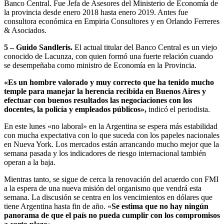
Banco Central. Fue Jefa de Asesores del Ministerio de Economía de
la provincia desde enero 2018 hasta enero 2019. Antes fue
consultora económica en Empiria Consultores y en Orlando Ferreres
& Asociados.
5 – Guido Sandleris.
El actual titular del Banco Central es un viejo
conocido de Lacunza, con quien formó una fuerte relación cuando
se desempeñaba como ministro de Economía en la Provincia.
«Es un hombre valorado y muy correcto que ha tenido mucho
temple para manejar la herencia recibida en Buenos Aires y
efectuar con buenos resultados las negociaciones con los
docentes, la policía y empleados públicos»,
indicó el periodista.
En este lunes «no laboral» en la Argentina se espera más estabilidad
con mucha expectativa con lo que suceda con los papeles nacionales
en Nueva York. Los mercados están arrancando mucho mejor que la
semana pasada y los indicadores de riesgo internacional también
operan a la baja.
Mientras tanto, se sigue de cerca la renovación del acuerdo con FMI
a la espera de una nueva misión del organismo que vendrá esta
semana. La discusión se centra en los vencimientos en dólares que
tiene Argentina hasta fin de año. «
Se estima que no hay ningún
panorama de que el país no pueda cumplir con los compromisos