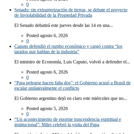
0
Senado: sin extranjerización de tierras, se debate el proyecto
de Inviolabilidad de la Propiedad Privada
El Senado debatirá este jueves desde las 14 en una...
Posted agosto 6, 2026
0
Caputo defendió el rumbo económico y cargó contra “los
tarados que hablan de la industria”
El ministro de Economía, Luis Caputo, volvió a defender el...
Posted agosto 6, 2026
0
“Para pelearse hacen falta dos”: el Gobierno acusó a Brasil de
escalar unilateralmente el conflicto
El Gobierno argentino dejó en claro este miércoles que no...
Posted agosto 5, 2026
0
“Un acontecimiento de enorme trascendencia espiritual e
institucional”: Milei celebró la visita del Papa