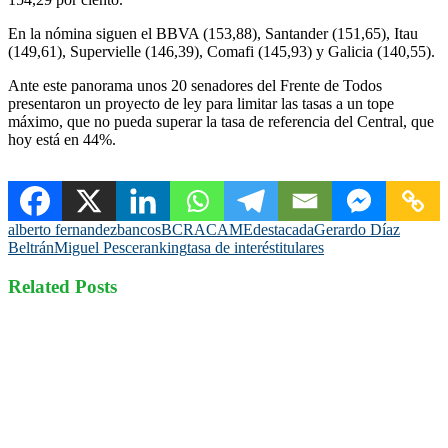
En la nómina siguen el BBVA (153,88), Santander (151,65), Itau
(149,61), Supervielle (146,39), Comafi (145,93) y Galicia (140,55).
Ante este panorama unos 20 senadores del Frente de Todos
presentaron un proyecto de ley para limitar las tasas a un tope
máximo, que no pueda superar la tasa de referencia del Central, que
hoy está en 44%.
alberto fernandez
bancos
BCRA
CAME
destacada
Gerardo Díaz
Beltrán
Miguel Pesce
ranking
tasa de interés
titulares
Related Posts