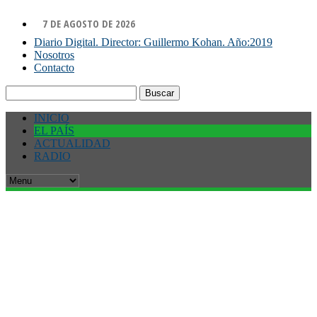
7 DE AGOSTO DE 2026
Diario Digital. Director: Guillermo Kohan. Año:2019
Nosotros
Contacto
Buscar:
INICIO
EL PAÍS
ACTUALIDAD
RADIO