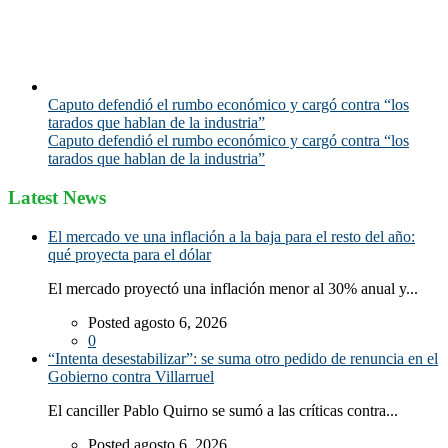
Caputo defendió el rumbo económico y cargó contra “los
tarados que hablan de la industria”
Caputo defendió el rumbo económico y cargó contra “los
tarados que hablan de la industria”
Latest News
El mercado ve una inflación a la baja para el resto del año:
qué proyecta para el dólar
El mercado proyectó una inflación menor al 30% anual y...
Posted agosto 6, 2026
0
“Intenta desestabilizar”: se suma otro pedido de renuncia en el
Gobierno contra Villarruel
El canciller Pablo Quirno se sumó a las críticas contra...
Posted agosto 6, 2026