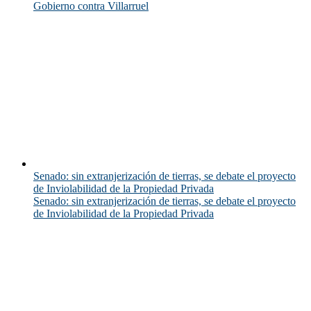
Gobierno contra Villarruel
Senado: sin extranjerización de tierras, se debate el proyecto
de Inviolabilidad de la Propiedad Privada
Senado: sin extranjerización de tierras, se debate el proyecto
de Inviolabilidad de la Propiedad Privada