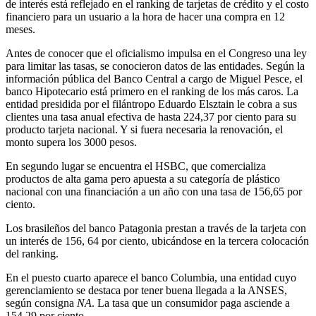
de interés está reflejado en el ranking de tarjetas de crédito y el costo
financiero para un usuario a la hora de hacer una compra en 12
meses.
Antes de conocer que el oficialismo impulsa en el Congreso una ley
para limitar las tasas, se conocieron datos de las entidades. Según la
información pública del Banco Central a cargo de Miguel Pesce, el
banco Hipotecario está primero en el ranking de los más caros. La
entidad presidida por el filántropo Eduardo Elsztain le cobra a sus
clientes una tasa anual efectiva de hasta 224,37 por ciento para su
producto tarjeta nacional. Y si fuera necesaria la renovación, el
monto supera los 3000 pesos.
En segundo lugar se encuentra el HSBC, que comercializa
productos de alta gama pero apuesta a su categoría de plástico
nacional con una financiación a un año con una tasa de 156,65 por
ciento.
Los brasileños del banco Patagonia prestan a través de la tarjeta con
un interés de 156, 64 por ciento, ubicándose en la tercera colocación
del ranking.
En el puesto cuarto aparece el banco Columbia, una entidad cuyo
gerenciamiento se destaca por tener buena llegada a la ANSES,
según consigna
NA
. La tasa que un consumidor paga asciende a
154,29 por ciento.