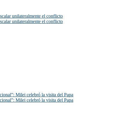
scalar unilateralmente el conflicto
scalar unilateralmente el conflicto
ional”: Milei celebró la visita del Papa
ional”: Milei celebró la visita del Papa