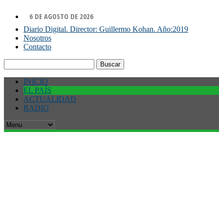
6 DE AGOSTO DE 2026
Diario Digital. Director: Guillermo Kohan. Año:2019
Nosotros
Contacto
Buscar:
INICIO
EL PAÍS
ACTUALIDAD
RADIO