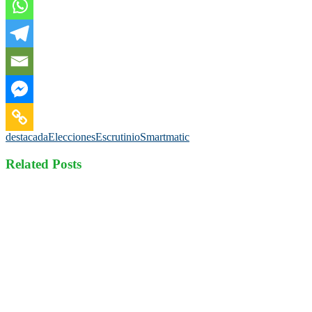
destacada
Elecciones
Escrutinio
Smartmatic
Related Posts