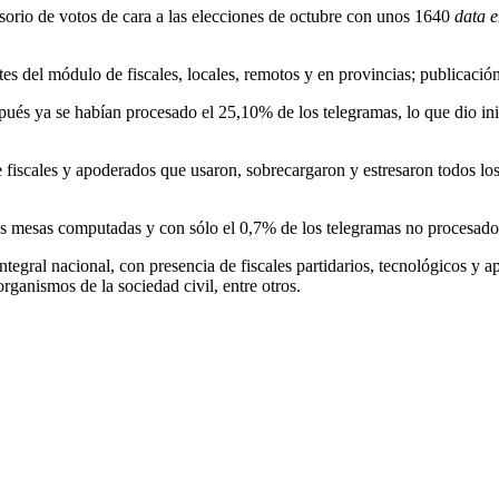
isorio de votos de cara a las elecciones de octubre con unos 1640
data e
ortes del módulo de fiscales, locales, remotos y en provincias; publicaci
s ya se habían procesado el 25,10% de los telegramas, lo que dio inicio
 fiscales y apoderados que usaron, sobrecargaron y estresaron todos los
las mesas computadas y con sólo el 0,7% de los telegramas no procesados
integral nacional, con presencia de fiscales partidarios, tecnológicos y 
organismos de la sociedad civil, entre otros.