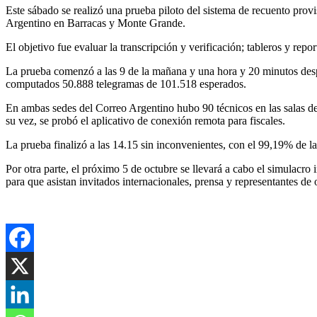
Este sábado se realizó una prueba piloto del sistema de recuento prov
Argentino en Barracas y Monte Grande.
El objetivo fue evaluar la transcripción y verificación; tableros y rep
La prueba comenzó a las 9 de la mañana y una hora y 20 minutos despué
computados 50.888 telegramas de 101.518 esperados.
En ambas sedes del Correo Argentino hubo 90 técnicos en las salas de
su vez, se probó el aplicativo de conexión remota para fiscales.
La prueba finalizó a las 14.15 sin inconvenientes, con el 99,19% de 
Por otra parte, el próximo 5 de octubre se llevará a cabo el simulacro 
para que asistan invitados internacionales, prensa y representantes de 