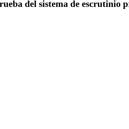
ueba del sistema de escrutinio p