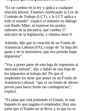
“Es un cambio en la ley y aplica a cualquier
relación laboral. Estamos clarificando la Ley de
Contrato de Trabajo (LCT), y la LCT aplica a
todo el mundo”, explicó el ministro en diálogo
con Radio Mitre, al expresar los puntos
salientes de la iniciativa, que cambia 57
artículos de la legislación, y elimina otros 9.
Además, dijo que la creación de un Fondo de
Asistencia Laboral (FAL) surge de “la baja del
gasto y de la motosierra, que nos permite bajar
impuestos”.
“Voy a poner parte de esta baja de impuestos al
mercado laboral”, dijo y habló de una baja de
los impuestos al trabajo del 3% que el
empleador los tiene que poner en un Fondo de
Asistencia Laboral, “que es un fondo de ahorro
previo para hacer frente las contingencias”,
explicó.
“Es plata que está poniendo el Estado, le está
bajando lo que pagaba el empleador. Hay una
parte que el Estado no se lleva, y lo que no se