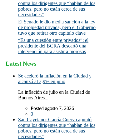
contra los dirigentes que “hablan de los
pobres, pero no están cerca de sus
necesidades”
El Senado le dio media sanción a la ley
de propiedad privada, pero el Gobierno
tuvo que retirar otro capítulo clave
“Es una cuestión entre privados”: el
presidente del BCRA descartó una
intervención para asistir a morosos
Latest News
Se aceleró la inflación en la Ciudad y
alcanzó al 2,9% en julio
La inflación de julio en la Ciudad de
Buenos Aires...
Posted agosto 7, 2026
0
San Cayetano: García Cuerva apuntó
contra los dirigentes que “hablan de los
pobres, pero no están cerca de sus
necesidades”