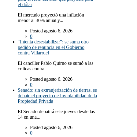
el dólar
El mercado proyectó una inflación
menor al 30% anual y...
Posted agosto 6, 2026
0
“Intenta desestabilizar”: se suma otro
pedido de renuncia en el Gobierno
contra Villarruel
El canciller Pablo Quirno se sumó a las
críticas contra...
Posted agosto 6, 2026
0
Senado: sin extranjerización de tierras, se
debate el proyecto de Inviolabilidad de la
Propiedad Privada
El Senado debatirá este jueves desde las
14 en una...
Posted agosto 6, 2026
0