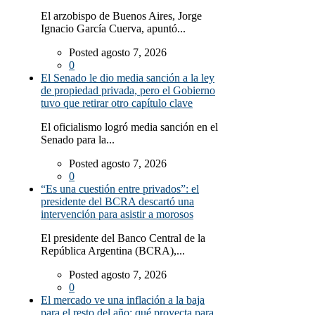
El arzobispo de Buenos Aires, Jorge
Ignacio García Cuerva, apuntó...
Posted agosto 7, 2026
0
El Senado le dio media sanción a la ley
de propiedad privada, pero el Gobierno
tuvo que retirar otro capítulo clave
El oficialismo logró media sanción en el
Senado para la...
Posted agosto 7, 2026
0
“Es una cuestión entre privados”: el
presidente del BCRA descartó una
intervención para asistir a morosos
El presidente del Banco Central de la
República Argentina (BCRA),...
Posted agosto 7, 2026
0
El mercado ve una inflación a la baja
para el resto del año: qué proyecta para