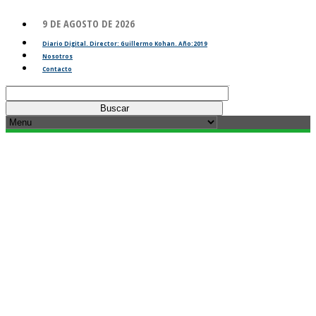
9 DE AGOSTO DE 2026
Diario Digital. Director: Guillermo Kohan. Año:2019
Nosotros
Contacto
Buscar: