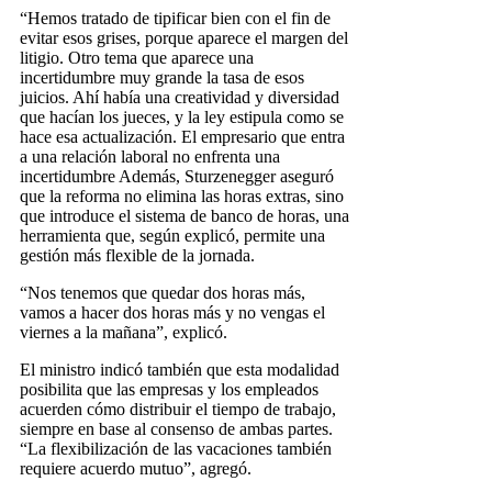
“Hemos tratado de tipificar bien con el fin de
evitar esos grises, porque aparece el margen del
litigio. Otro tema que aparece una
incertidumbre muy grande la tasa de esos
juicios. Ahí había una creatividad y diversidad
que hacían los jueces, y la ley estipula como se
hace esa actualización. El empresario que entra
a una relación laboral no enfrenta una
incertidumbre Además, Sturzenegger aseguró
que la reforma no elimina las horas extras, sino
que introduce el sistema de banco de horas, una
herramienta que, según explicó, permite una
gestión más flexible de la jornada.
“Nos tenemos que quedar dos horas más,
vamos a hacer dos horas más y no vengas el
viernes a la mañana”, explicó.
El ministro indicó también que esta modalidad
posibilita que las empresas y los empleados
acuerden cómo distribuir el tiempo de trabajo,
siempre en base al consenso de ambas partes.
“La flexibilización de las vacaciones también
requiere acuerdo mutuo”, agregó.