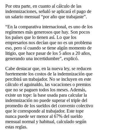
Por otra parte, en cuanto al cálculo de las
indemnizaciones, señaló se aplicará el pago de
un salario mensual “por año que trabajaste”.
“En la comparativa internacional, es uno de los
regímenes más generosos que hay. Son pocos
los países que lo tienen así. Lo que los
empresarios nos decían que no es un problema
eso, pero sí cuando se tiene algún momento de
litigio, que hace pasar de los 5 años a 20 años,
generando una incertidumbre”, explicó.
Cabe destacar que, en la nueva ley, se reducen
fuertemente los costos de la indemnización que
percibirá un trabajador. No se incluyen en este
cálculo el aguinaldo, las vacaciones o premios
que no se paguen todos los meses. Además,
existe un tope: la base usada para calcular la
indemnización no puede superar el triple del
promedio de los sueldos del convenio colectivo
que le corresponde al trabajador. Este tope
nunca puede ser menor al 67% del sueldo
mensual normal y habitual, calculado según
estas reglas.