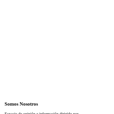
Somos Nosotros
Espacio de opinión e información dirigido por