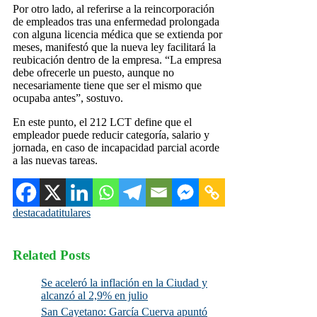
Por otro lado, al referirse a la reincorporación
de empleados tras una enfermedad prolongada
con alguna licencia médica que se extienda por
meses, manifestó que la nueva ley facilitará la
reubicación dentro de la empresa. “La empresa
debe ofrecerle un puesto, aunque no
necesariamente tiene que ser el mismo que
ocupaba antes”, sostuvo.
En este punto, el 212 LCT define que el
empleador puede reducir categoría, salario y
jornada, en caso de incapacidad parcial acorde
a las nuevas tareas.
destacada
titulares
Related Posts
Se aceleró la inflación en la Ciudad y
alcanzó al 2,9% en julio
San Cayetano: García Cuerva apuntó