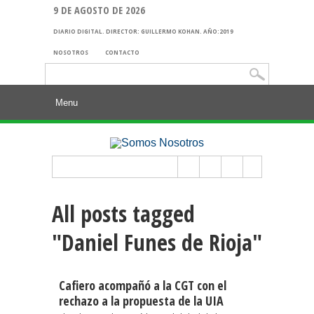
9 DE AGOSTO DE 2026
DIARIO DIGITAL. DIRECTOR: GUILLERMO KOHAN. AÑO:2019
NOSOTROS
CONTACTO
Buscar:
All posts tagged
"Daniel Funes de Rioja"
Cafiero acompañó a la CGT con el
rechazo a la propuesta de la UIA