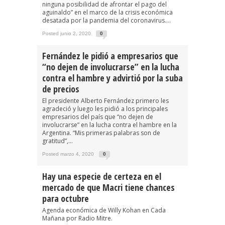
ninguna posibilidad de afrontar el pago del
aguinaldo” en el marco de la crisis económica
desatada por la pandemia del coronavirus....
Posted junio 2, 2020
0
Fernández le pidió a empresarios que
“no dejen de involucrarse” en la lucha
contra el hambre y advirtió por la suba
de precios
El presidente Alberto Fernández primero les
agradeció y luego les pidió a los principales
empresarios del país que “no dejen de
involucrarse” en la lucha contra el hambre en la
Argentina. “Mis primeras palabras son de
gratitud”,...
Posted marzo 4, 2020
0
Hay una especie de certeza en el
mercado de que Macri tiene chances
para octubre
Agenda económica de Willy Kohan en Cada
Mañana por Radio Mitre.