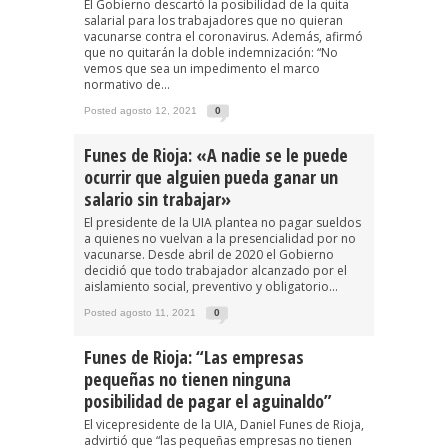
El Gobierno descartó la posibilidad de la quita
salarial para los trabajadores que no quieran
vacunarse contra el coronavirus. Además, afirmó
que no quitarán la doble indemnización: “No
vemos que sea un impedimento el marco
normativo de...
Posted agosto 12, 2021
0
Funes de Rioja: «A nadie se le puede
ocurrir que alguien pueda ganar un
salario sin trabajar»
El presidente de la UIA plantea no pagar sueldos
a quienes no vuelvan a la presencialidad por no
vacunarse. Desde abril de 2020 el Gobierno
decidió que todo trabajador alcanzado por el
aislamiento social, preventivo y obligatorio...
Posted agosto 11, 2021
0
Funes de Rioja: “Las empresas
pequeñas no tienen ninguna
posibilidad de pagar el aguinaldo”
El vicepresidente de la UIA, Daniel Funes de Rioja,
advirtió que “las pequeñas empresas no tienen