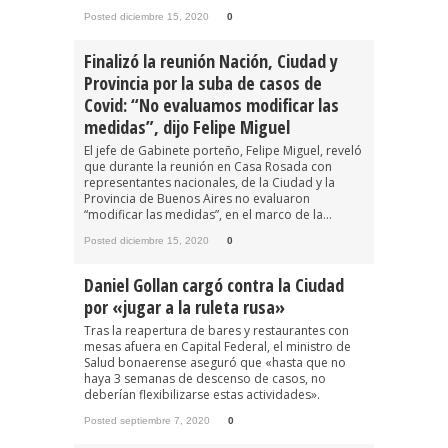
Posted diciembre 15, 2020
0
Finalizó la reunión Nación, Ciudad y
Provincia por la suba de casos de
Covid: “No evaluamos modificar las
medidas”, dijo Felipe Miguel
El jefe de Gabinete porteño, Felipe Miguel, reveló
que durante la reunión en Casa Rosada con
representantes nacionales, de la Ciudad y la
Provincia de Buenos Aires no evaluaron
“modificar las medidas”, en el marco de la...
Posted diciembre 15, 2020
0
Daniel Gollan cargó contra la Ciudad
por «jugar a la ruleta rusa»
Tras la reapertura de bares y restaurantes con
mesas afuera en Capital Federal, el ministro de
Salud bonaerense aseguró que «hasta que no
haya 3 semanas de descenso de casos, no
deberían flexibilizarse estas actividades».
Posted septiembre 7, 2020
0