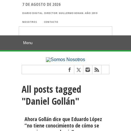
7 DE AGOSTO DE 2026
DIARIO DIGITAL. DIRECTOR: GUILLERMO KOHAN. AÑO:2019
NOSOTROS
CONTACTO
Buscar:
All posts tagged
"Daniel Gollán"
Ahora Gollán dice que Eduardo López
“no tiene conocimiento de cómo se