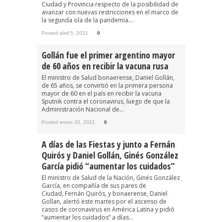
Ciudad y Provincia respecto de la posibilidad de
avanzar con nuevas restricciones en el marco de
la segunda ola de la pandemia...
Posted abril 5, 2021
0
Gollán fue el primer argentino mayor
de 60 años en recibir la vacuna rusa
El ministro de Salud bonaerense, Daniel Gollán,
de 65 años, se convirtió en la primera persona
mayor de 60 en el país en recibir la vacuna
Sputnik contra el coronavirus, luego de que la
Administración Nacional de...
Posted enero 20, 2021
0
A días de las Fiestas y junto a Fernán
Quirós y Daniel Gollán, Ginés González
García pidió “aumentar los cuidados”
El ministro de Salud de la Nación, Ginés González
García, en compañía de sus pares de
Ciudad, Fernán Quirós, y bonaerense, Daniel
Gollan, alertó este martes por el ascenso de
casos de coronavirus en América Latina y pidió
“aumentar los cuidados” a días...