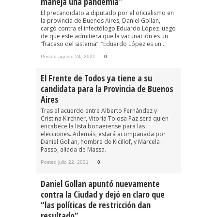
maneja una pandemia”
El precandidato a diputado por el oficialismo en
la provincia de Buenos Aires, Daniel Gollan,
cargó contra el infectólogo Eduardo López luego
de que este admitiera que la vacunación es un
“fracaso del sistema”. ”Eduardo López es un...
Posted agosto 24, 2021
0
El Frente de Todos ya tiene a su
candidata para la Provincia de Buenos
Aires
Tras el acuerdo entre Alberto Fernández y
Cristina Kirchner, Vitoria Tolosa Paz será quien
encabece la lista bonaerense para las
elecciones. Además, estará acompañada por
Daniel Gollan, hombre de Kicillof, y Marcela
Passo, aliada de Massa.
Posted julio 22, 2021
0
Daniel Gollan apuntó nuevamente
contra la Ciudad y dejó en claro que
“las políticas de restricción dan
resultado”