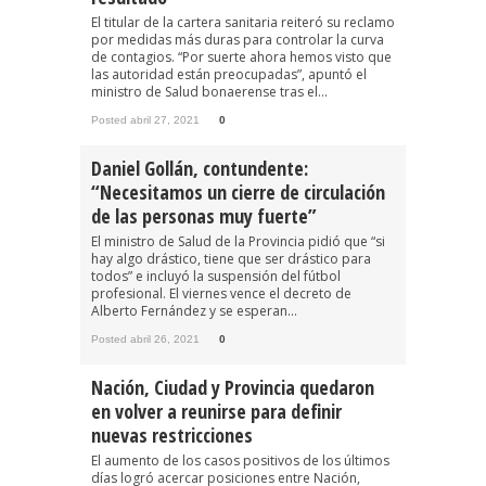
El titular de la cartera sanitaria reiteró su reclamo
por medidas más duras para controlar la curva
de contagios. “Por suerte ahora hemos visto que
las autoridad están preocupadas”, apuntó el
ministro de Salud bonaerense tras el...
Posted abril 27, 2021
0
Daniel Gollán, contundente:
“Necesitamos un cierre de circulación
de las personas muy fuerte”
El ministro de Salud de la Provincia pidió que “si
hay algo drástico, tiene que ser drástico para
todos” e incluyó la suspensión del fútbol
profesional. El viernes vence el decreto de
Alberto Fernández y se esperan...
Posted abril 26, 2021
0
Nación, Ciudad y Provincia quedaron
en volver a reunirse para definir
nuevas restricciones
El aumento de los casos positivos de los últimos
días logró acercar posiciones entre Nación,