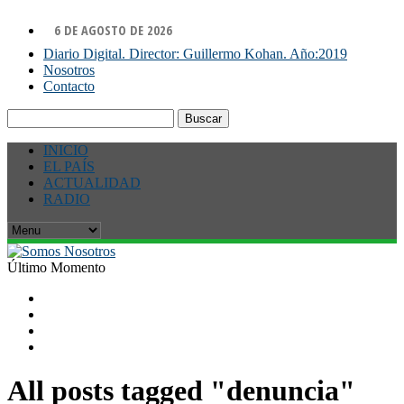
6 DE AGOSTO DE 2026
Diario Digital. Director: Guillermo Kohan. Año:2019
Nosotros
Contacto
Buscar:
INICIO
EL PAÍS
ACTUALIDAD
RADIO
Último Momento
All posts tagged "denuncia"