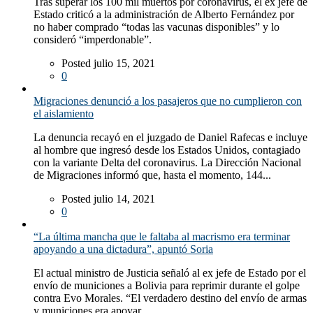
Tras superar los 100 mil muertos por coronavirus, el ex jefe de
Estado criticó a la administración de Alberto Fernández por
no haber comprado “todas las vacunas disponibles” y lo
consideró “imperdonable”.
Posted julio 15, 2021
0
Migraciones denunció a los pasajeros que no cumplieron con
el aislamiento
La denuncia recayó en el juzgado de Daniel Rafecas e incluye
al hombre que ingresó desde los Estados Unidos, contagiado
con la variante Delta del coronavirus. La Dirección Nacional
de Migraciones informó que, hasta el momento, 144...
Posted julio 14, 2021
0
“La última mancha que le faltaba al macrismo era terminar
apoyando a una dictadura”, apuntó Soria
El actual ministro de Justicia señaló al ex jefe de Estado por el
envío de municiones a Bolivia para reprimir durante el golpe
contra Evo Morales. “El verdadero destino del envío de armas
y municiones era apoyar...