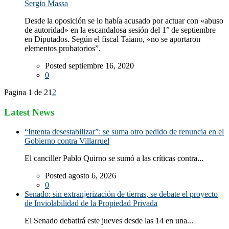
Sergio Massa
Desde la oposición se lo había acusado por actuar con «abuso
de autoridad» en la escandalosa sesión del 1° de septiembre
en Diputados. Según el fiscal Taiano, «no se aportaron
elementos probatorios”.
Posted septiembre 16, 2020
0
Pagina 1 de 2
1
2
Latest News
“Intenta desestabilizar”: se suma otro pedido de renuncia en el
Gobierno contra Villarruel
El canciller Pablo Quirno se sumó a las críticas contra...
Posted agosto 6, 2026
0
Senado: sin extranjerización de tierras, se debate el proyecto
de Inviolabilidad de la Propiedad Privada
El Senado debatirá este jueves desde las 14 en una...