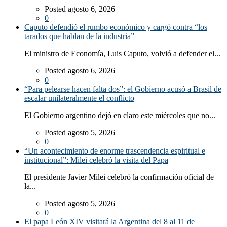
Posted agosto 6, 2026
0
Caputo defendió el rumbo económico y cargó contra “los
tarados que hablan de la industria”
El ministro de Economía, Luis Caputo, volvió a defender el...
Posted agosto 6, 2026
0
“Para pelearse hacen falta dos”: el Gobierno acusó a Brasil de
escalar unilateralmente el conflicto
El Gobierno argentino dejó en claro este miércoles que no...
Posted agosto 5, 2026
0
“Un acontecimiento de enorme trascendencia espiritual e
institucional”: Milei celebró la visita del Papa
El presidente Javier Milei celebró la confirmación oficial de
la...
Posted agosto 5, 2026
0
El papa León XIV visitará la Argentina del 8 al 11 de