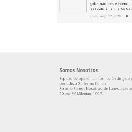
gobernadores e intendent
las rutas, en el marco de
Posted mayo 22, 2020
0
Somos Nosotros
Espacio de opinión e información dirigido 
periodista Guillermo Kohan.
Escuche Somos Nosotros, de Lunes a vierne
20 por FM Milenium 106.7.