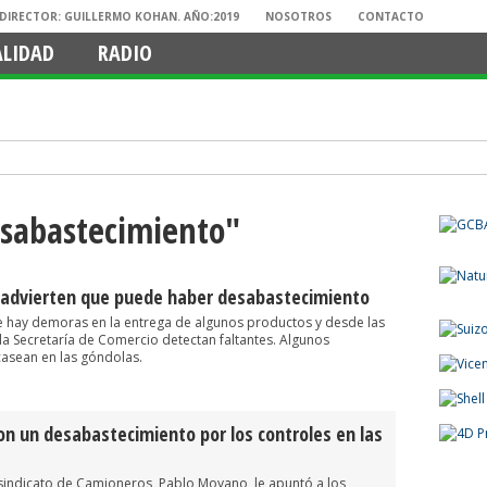
. DIRECTOR: GUILLERMO KOHAN. AÑO:2019
NOSOTROS
CONTACTO
ALIDAD
RADIO
esabastecimiento"
advierten que puede haber desabastecimiento
 hay demoras en la entrega de algunos productos y desde las
la Secretaría de Comercio detectan faltantes. Algunos
asean en las góndolas.
 un desabastecimiento por los controles en las
l sindicato de Camioneros, Pablo Moyano, le apuntó a los