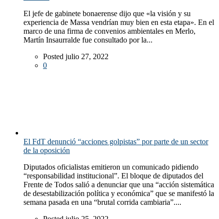
El jefe de gabinete bonaerense dijo que «la visión y su
experiencia de Massa vendrían muy bien en esta etapa». En el
marco de una firma de convenios ambientales en Merlo,
Martín Insaurralde fue consultado por la...
Posted julio 27, 2022
0
El FdT denunció “acciones golpistas” por parte de un sector
de la oposición
Diputados oficialistas emitieron un comunicado pidiendo
“responsabilidad institucional”. El bloque de diputados del
Frente de Todos salió a denunciar que una “acción sistemática
de desestabilización política y económica” que se manifestó la
semana pasada en una “brutal corrida cambiaria”....
Posted julio 25, 2022