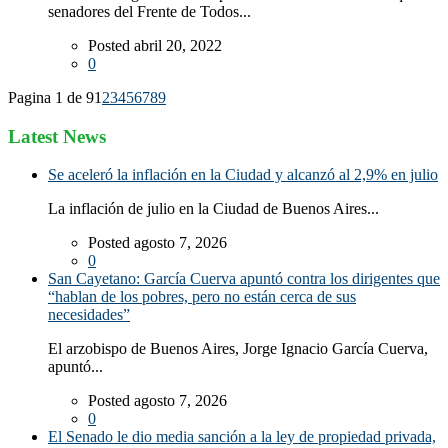
senadores del Frente de Todos...
Posted abril 20, 2022
0
Pagina 1 de 9
1
2
3
4
5
6
7
8
9
Latest News
Se aceleró la inflación en la Ciudad y alcanzó al 2,9% en julio
La inflación de julio en la Ciudad de Buenos Aires...
Posted agosto 7, 2026
0
San Cayetano: García Cuerva apuntó contra los dirigentes que
“hablan de los pobres, pero no están cerca de sus
necesidades”
El arzobispo de Buenos Aires, Jorge Ignacio García Cuerva,
apuntó...
Posted agosto 7, 2026
0
El Senado le dio media sanción a la ley de propiedad privada,