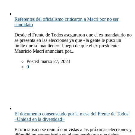
Referentes del oficialismo criticaron a Macri por no ser
candidato
Desde el Frente de Todos aseguraron que el ex mandatario no
se presenta en las elecciones ya que «la gente le puso un
límite que se mantiene». Luego de que el ex presidente
Mauricio Macri anunciara por...
Posted marzo 27, 2023
0
El documento consensuado por la mesa del Frente de Todos:
«Unidad en la diversidad»
El oficialismo se reunió con vistas a las próximas elecciones y
difundió un comunicado en el que resaltaron que deben