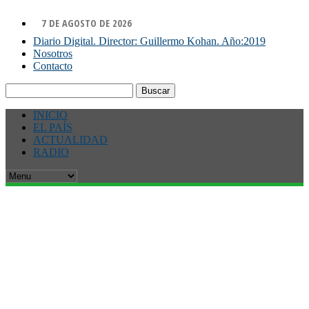
7 DE AGOSTO DE 2026
Diario Digital. Director: Guillermo Kohan. Año:2019
Nosotros
Contacto
Buscar:
INICIO
EL PAÍS
ACTUALIDAD
RADIO