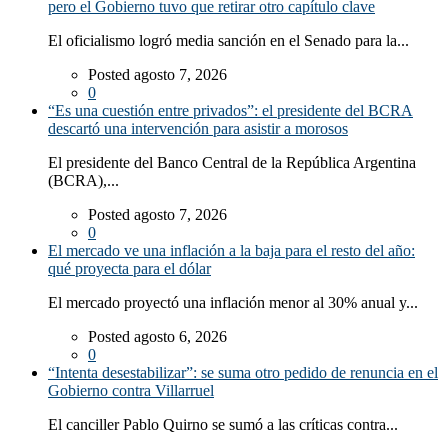
pero el Gobierno tuvo que retirar otro capítulo clave
El oficialismo logró media sanción en el Senado para la...
Posted agosto 7, 2026
0
“Es una cuestión entre privados”: el presidente del BCRA
descartó una intervención para asistir a morosos
El presidente del Banco Central de la República Argentina
(BCRA),...
Posted agosto 7, 2026
0
El mercado ve una inflación a la baja para el resto del año:
qué proyecta para el dólar
El mercado proyectó una inflación menor al 30% anual y...
Posted agosto 6, 2026
0
“Intenta desestabilizar”: se suma otro pedido de renuncia en el
Gobierno contra Villarruel
El canciller Pablo Quirno se sumó a las críticas contra...