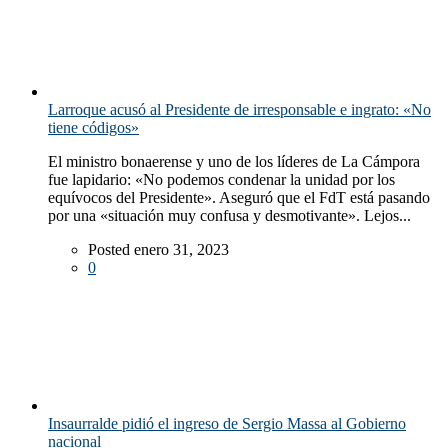
Larroque acusó al Presidente de irresponsable e ingrato: «No
tiene códigos»
El ministro bonaerense y uno de los líderes de La Cámpora
fue lapidario: «No podemos condenar la unidad por los
equívocos del Presidente». Aseguró que el FdT está pasando
por una «situación muy confusa y desmotivante». Lejos...
Posted enero 31, 2023
0
Insaurralde pidió el ingreso de Sergio Massa al Gobierno
nacional