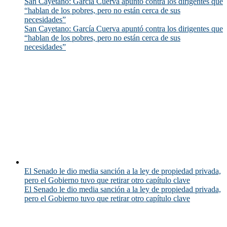
San Cayetano: García Cuerva apuntó contra los dirigentes que
“hablan de los pobres, pero no están cerca de sus
necesidades”
San Cayetano: García Cuerva apuntó contra los dirigentes que
“hablan de los pobres, pero no están cerca de sus
necesidades”
El Senado le dio media sanción a la ley de propiedad privada,
pero el Gobierno tuvo que retirar otro capítulo clave
El Senado le dio media sanción a la ley de propiedad privada,
pero el Gobierno tuvo que retirar otro capítulo clave