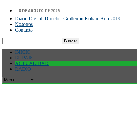
8 DE AGOSTO DE 2026
Diario Digital. Director: Guillermo Kohan. Año:2019
Nosotros
Contacto
Buscar:
INICIO
EL PAÍS
ACTUALIDAD
RADIO