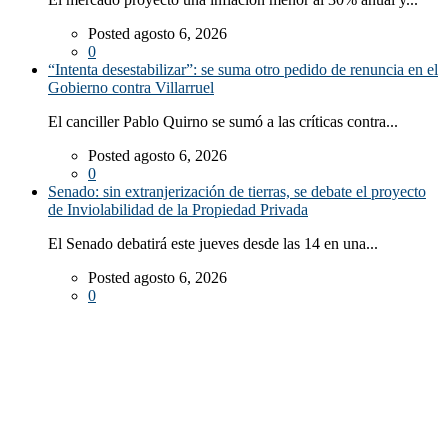
Posted agosto 6, 2026
0
“Intenta desestabilizar”: se suma otro pedido de renuncia en el
Gobierno contra Villarruel
El canciller Pablo Quirno se sumó a las críticas contra...
Posted agosto 6, 2026
0
Senado: sin extranjerización de tierras, se debate el proyecto
de Inviolabilidad de la Propiedad Privada
El Senado debatirá este jueves desde las 14 en una...
Posted agosto 6, 2026
0