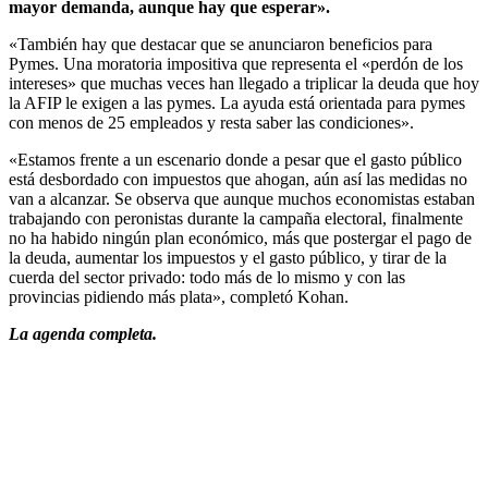
mayor demanda, aunque hay que esperar».
«También hay que destacar que se anunciaron beneficios para
Pymes. Una moratoria impositiva que representa el «perdón de los
intereses» que muchas veces han llegado a triplicar la deuda que hoy
la AFIP le exigen a las pymes. La ayuda está orientada para pymes
con menos de 25 empleados y resta saber las condiciones».
«Estamos frente a un escenario donde a pesar que el gasto público
está desbordado con impuestos que ahogan, aún así las medidas no
van a alcanzar. Se observa que aunque muchos economistas estaban
trabajando con peronistas durante la campaña electoral, finalmente
no ha habido ningún plan económico, más que postergar el pago de
la deuda, aumentar los impuestos y el gasto público, y tirar de la
cuerda del sector privado: todo más de lo mismo y con las
provincias pidiendo más plata», completó Kohan.
La agenda completa.