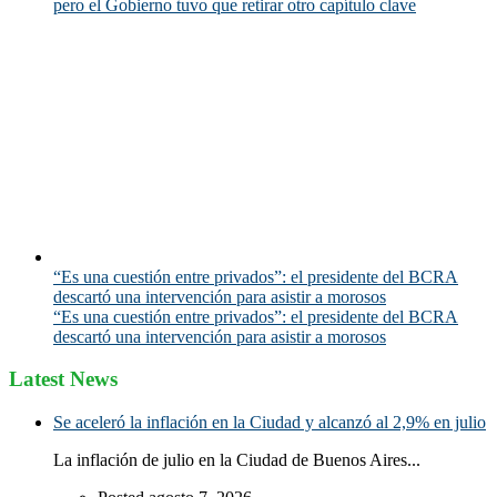
pero el Gobierno tuvo que retirar otro capítulo clave
“Es una cuestión entre privados”: el presidente del BCRA
descartó una intervención para asistir a morosos
“Es una cuestión entre privados”: el presidente del BCRA
descartó una intervención para asistir a morosos
Latest News
Se aceleró la inflación en la Ciudad y alcanzó al 2,9% en julio
La inflación de julio en la Ciudad de Buenos Aires...