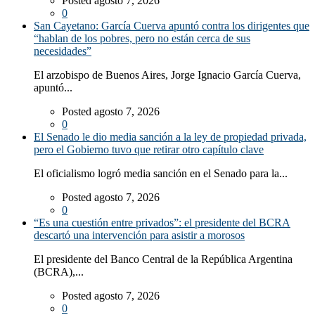
Posted agosto 7, 2026
0
San Cayetano: García Cuerva apuntó contra los dirigentes que
“hablan de los pobres, pero no están cerca de sus
necesidades”
El arzobispo de Buenos Aires, Jorge Ignacio García Cuerva,
apuntó...
Posted agosto 7, 2026
0
El Senado le dio media sanción a la ley de propiedad privada,
pero el Gobierno tuvo que retirar otro capítulo clave
El oficialismo logró media sanción en el Senado para la...
Posted agosto 7, 2026
0
“Es una cuestión entre privados”: el presidente del BCRA
descartó una intervención para asistir a morosos
El presidente del Banco Central de la República Argentina
(BCRA),...
Posted agosto 7, 2026
0