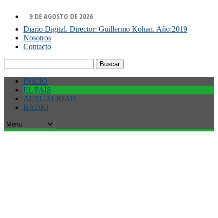
9 DE AGOSTO DE 2026
Diario Digital. Director: Guillermo Kohan. Año:2019
Nosotros
Contacto
Buscar:
INICIO
EL PAÍS
ACTUALIDAD
RADIO