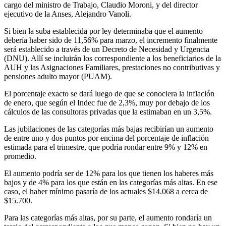
cargo del ministro de Trabajo, Claudio Moroni, y del director
ejecutivo de la Anses, Alejandro Vanoli.
Si bien la suba establecida por ley determinaba que el aumento
debería haber sido de 11,56% para marzo, el incremento finalmente
será establecido a través de un Decreto de Necesidad y Urgencia
(DNU). Allí se incluirán los correspondiente a los beneficiarios de la
AUH y las Asignaciones Familiares, prestaciones no contributivas y
pensiones adulto mayor (PUAM).
El porcentaje exacto se dará luego de que se conociera la inflación
de enero, que según el Indec fue de 2,3%, muy por debajo de los
cálculos de las consultoras privadas que la estimaban en un 3,5%.
Las jubilaciones de las categorías más bajas recibirían un aumento
de entre uno y dos puntos por encima del porcentaje de inflación
estimada para el trimestre, que podría rondar entre 9% y 12% en
promedio.
El aumento podría ser de 12% para los que tienen los haberes más
bajos y de 4% para los que están en las categorías más altas. En ese
caso, el haber mínimo pasaría de los actuales $14.068 a cerca de
$15.700.
Para las categorías más altas, por su parte, el aumento rondaría un