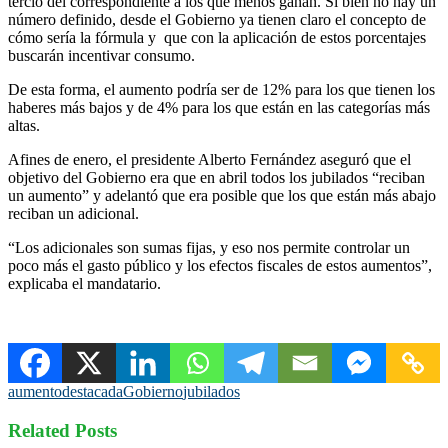
tercio del correspondiente a los que menos ganan. Si bien no hay un
número definido, desde el Gobierno ya tienen claro el concepto de
cómo sería la fórmula y que con la aplicación de estos porcentajes
buscarán incentivar consumo.
De esta forma, el aumento podría ser de 12% para los que tienen los
haberes más bajos y de 4% para los que están en las categorías más
altas.
Afines de enero, el presidente Alberto Fernández aseguró que el
objetivo del Gobierno era que en abril todos los jubilados “reciban
un aumento” y adelantó que era posible que los que están más abajo
reciban un adicional.
“Los adicionales son sumas fijas, y eso nos permite controlar un
poco más el gasto público y los efectos fiscales de estos aumentos”,
explicaba el mandatario.
aumento
destacada
Gobierno
jubilados
Related Posts