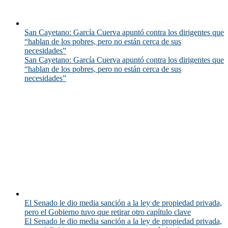
San Cayetano: García Cuerva apuntó contra los dirigentes que
“hablan de los pobres, pero no están cerca de sus
necesidades”
San Cayetano: García Cuerva apuntó contra los dirigentes que
“hablan de los pobres, pero no están cerca de sus
necesidades”
El Senado le dio media sanción a la ley de propiedad privada,
pero el Gobierno tuvo que retirar otro capítulo clave
El Senado le dio media sanción a la ley de propiedad privada,