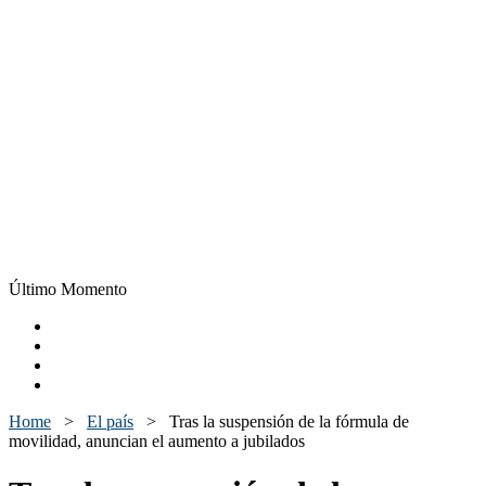
Último Momento
Home
>
El país
>
Tras la suspensión de la fórmula de
movilidad, anuncian el aumento a jubilados