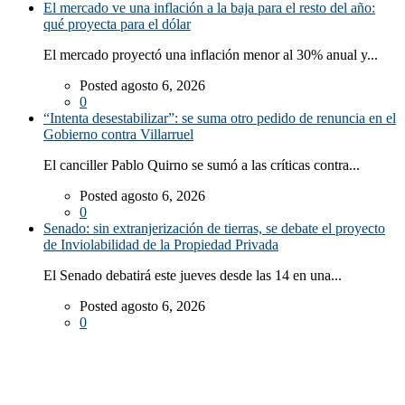
El mercado ve una inflación a la baja para el resto del año:
qué proyecta para el dólar
El mercado proyectó una inflación menor al 30% anual y...
Posted agosto 6, 2026
0
“Intenta desestabilizar”: se suma otro pedido de renuncia en el
Gobierno contra Villarruel
El canciller Pablo Quirno se sumó a las críticas contra...
Posted agosto 6, 2026
0
Senado: sin extranjerización de tierras, se debate el proyecto
de Inviolabilidad de la Propiedad Privada
El Senado debatirá este jueves desde las 14 en una...
Posted agosto 6, 2026
0